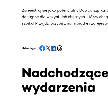
Zarejestruj się jako potencjalny Dawca szpiku
dostępne dla wszystkich chętnych, którzy chc
szpiku! Przyjdź, przybij z nami piątkę i zarejes
Udostępnij:
Nadchodząc
wydarzenia