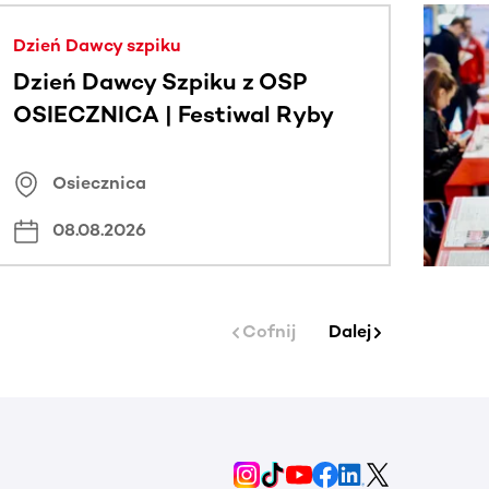
j.
Dzień Dawcy szpiku
Dzień Dawcy Szpiku z OSP
OSIECZNICA | Festiwal Ryby
Osiecznica
08.08.2026
Cofnij
Dalej