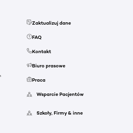
Zaktualizuj dane
FAQ
Kontakt
Biuro prasowe
h
Praca
Wsparcie Pacjentów
Szkoły, Firmy & inne