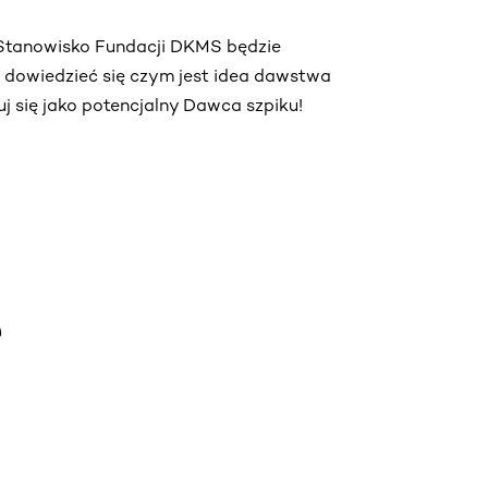
. Stanowisko Fundacji DKMS będzie
ą dowiedzieć się czym jest idea dawstwa
truj się jako potencjalny Dawca szpiku!
e