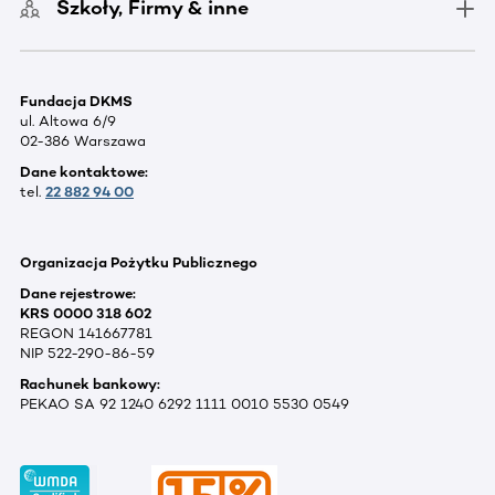
Szkoły, Firmy & inne
Fundacja DKMS
ul. Altowa 6/9
02-386 Warszawa
Dane kontaktowe:
tel.
22 882 94 00
Organizacja Pożytku Publicznego
Dane rejestrowe:
KRS 0000 318 602
REGON 141667781
NIP 522-290-86-59
Rachunek bankowy:
PEKAO SA 92 1240 6292 1111 0010 5530 0549