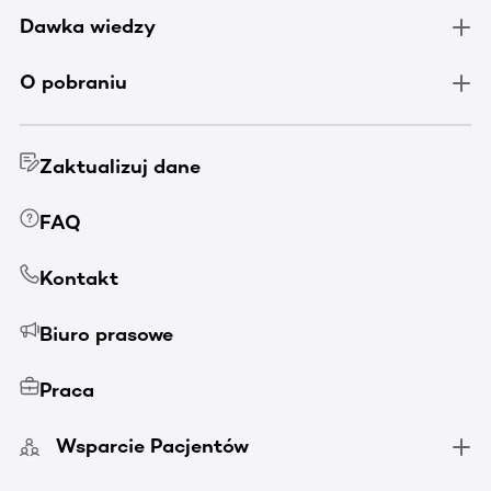
Dawka wiedzy
O pobraniu
Zaktualizuj dane
FAQ
Kontakt
Biuro prasowe
Praca
Wsparcie Pacjentów