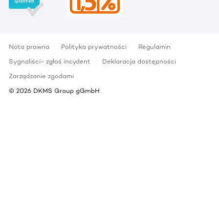
Nota prawna
Polityka prywatności
Regulamin
Sygnaliści- zgłoś incydent
Deklaracja dostępności
Zarządzanie zgodami
©
2026
DKMS Group gGmbH