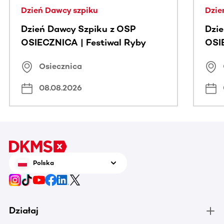
Dzień Dawcy szpiku
Dzie
Dzień Dawcy Szpiku z OSP
Dzi
OSIECZNICA | Festiwal Ryby
OSI
Osiecznica
08.08.2026
Polska
Działaj