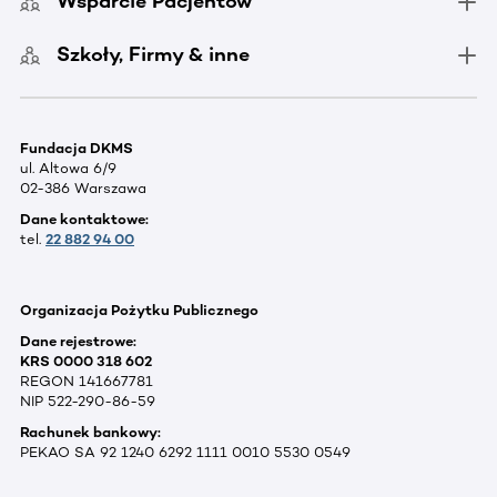
Wsparcie Pacjentów
Szkoły, Firmy & inne
Fundacja DKMS
ul. Altowa 6/9
02-386 Warszawa
Dane kontaktowe:
tel.
22 882 94 00
Organizacja Pożytku Publicznego
Dane rejestrowe:
KRS 0000 318 602
REGON 141667781
NIP 522-290-86-59
Rachunek bankowy:
PEKAO SA 92 1240 6292 1111 0010 5530 0549