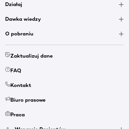
Działaj
Dawka wiedzy
O pobraniu
Zaktualizuj dane
FAQ
Kontakt
Biuro prasowe
Praca