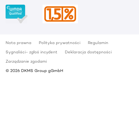
Nota prawna
Polityka prywatności
Regulamin
Sygnaliści- zgłoś incydent
Deklaracja dostępności
Zarządzanie zgodami
©
2026
DKMS Group gGmbH