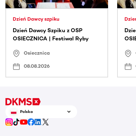
Dzień Dawcy szpiku
Dzie
Dzień Dawcy Szpiku z OSP
Dzi
OSIECZNICA | Festiwal Ryby
OSI
Osiecznica
08.08.2026
Polska