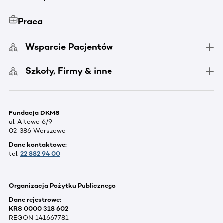
Praca
Wsparcie Pacjentów
Szkoły, Firmy & inne
Fundacja DKMS
ul. Altowa 6/9
02-386 Warszawa
Dane kontaktowe:
tel.
22 882 94 00
Organizacja Pożytku Publicznego
Dane rejestrowe:
KRS 0000 318 602
REGON 141667781