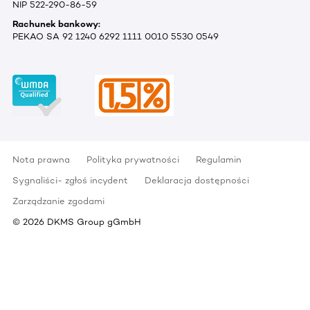
NIP 522-290-86-59
Rachunek bankowy:
PEKAO SA 92 1240 6292 1111 0010 5530 0549
Nota prawna
Polityka prywatności
Regulamin
Sygnaliści- zgłoś incydent
Deklaracja dostępności
Zarządzanie zgodami
©
2026
DKMS Group gGmbH