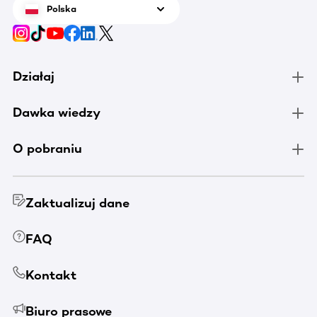
Polska
Działaj
Dawka wiedzy
O pobraniu
Zaktualizuj dane
FAQ
Kontakt
Biuro prasowe