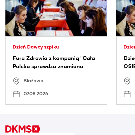
Dzień Dawcy szpiku
Dzie
Fura Zdrowia z kampanią "Cała
Dzi
Polska sprawdza znamiona
OSI
Błażowa
07.08.2026