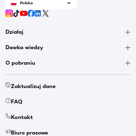
Polska
Działaj
Dawka wiedzy
O pobraniu
Zaktualizuj dane
FAQ
Kontakt
Biuro prasowe