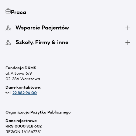
Praca
Wsparcie Pacjentów
Szkoły, Firmy & inne
Fundacja DKMS
ul. Altowa 6/9
02-386 Warszawa
Dane kontaktowe:
tel.
22 882 94 00
Organizacja Pożytku Publicznego
Dane rejestrowe:
KRS 0000 318 602
REGON 141667781