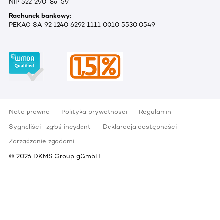
NIP 522-290-86-59
Rachunek bankowy:
PEKAO SA 92 1240 6292 1111 0010 5530 0549
Nota prawna
Polityka prywatności
Regulamin
Sygnaliści- zgłoś incydent
Deklaracja dostępności
Zarządzanie zgodami
©
2026
DKMS Group gGmbH