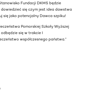
. Stanowisko Fundacji DKMS będzie
ą dowiedzieć się czym jest idea dawstwa
truj się jako potencjalny Dawca szpiku!
pieczeństwa Pomorskiej Szkoły Wyższej
dbędzie się w trakcie I
ieczeństwo współczesnego państwa.”
e