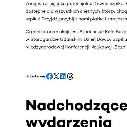
Zarejestruj się jako potencjalny Dawca szpiku
dostępne dla wszystkich chętnych, którzy chc
szpiku! Przyjdź, przybij z nami piątkę i zarejes
Organizatorem akcji jest Studenckie Koło Bez
w Starogardzie Gdańskim. Dzień Dawcy Szpiku o
Międzynarodowej Konferencji Naukowej „Bezp
Udostępnij:
Nadchodząc
wydarzenia