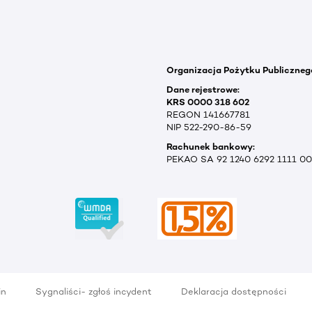
Organizacja Pożytku Publiczneg
Dane rejestrowe:
KRS 0000 318 602
REGON 141667781
NIP 522-290-86-59
Rachunek bankowy:
PEKAO SA 92 1240 6292 1111 0
in
Sygnaliści- zgłoś incydent
Deklaracja dostępności