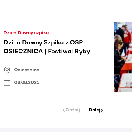
j.
Dzień Dawcy szpiku
Dzień Dawcy Szpiku z OSP
OSIECZNICA | Festiwal Ryby
Osiecznica
08.08.2026
Cofnij
Dalej