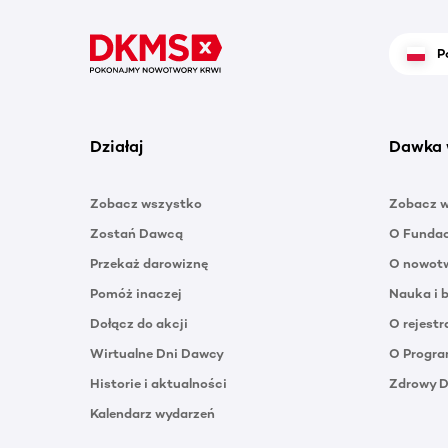
P
Działaj
Dawka 
Zobacz wszystko
Zobacz 
Zostań Dawcą
O Funda
Przekaż darowiznę
O nowotw
Pomóż inaczej
Nauka i 
Dołącz do akcji
O rejestr
Wirtualne Dni Dawcy
O Progra
Historie i aktualności
Zdrowy 
Kalendarz wydarzeń