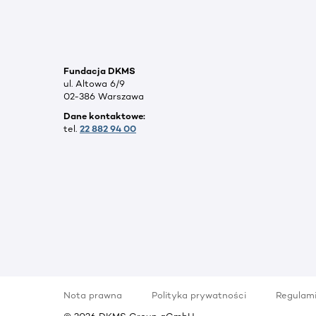
Fundacja DKMS
ul. Altowa 6/9
02-386 Warszawa
Dane kontaktowe:
tel.
22 882 94 00
Nota prawna
Polityka prywatności
Regulam