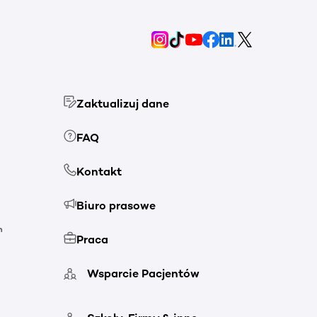
Zaktualizuj dane
FAQ
Kontakt
Biuro prasowe
h
Praca
Wsparcie Pacjentów