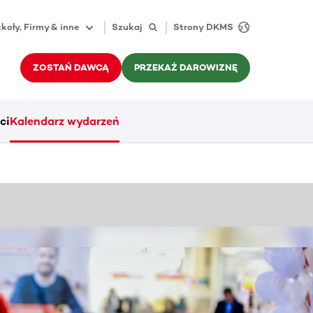
koły, Firmy & inne
Szukaj
Strony DKMS
ZOSTAŃ DAWCĄ
PRZEKAŻ DAROWIZNĘ
ci
Kalendarz wydarzeń