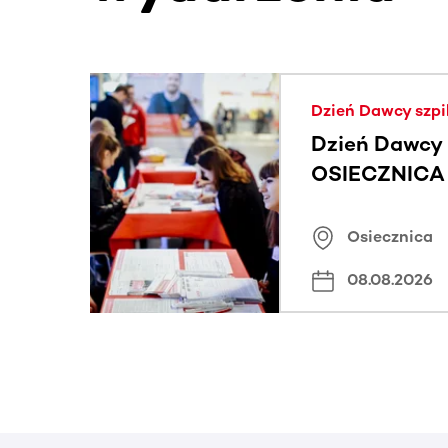
Ta sekcja zawiera treści przewijane w poziomie
Dzień Dawcy szpi
Dzień Dawcy 
OSIECZNICA |
Osiecznica
08.08.2026