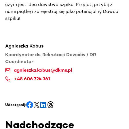
czym jest idea dawstwa szpiku! Przyjdź, przybij z
nami piątkę i zarejestruj się jako potencjalny Dawca
szpiku!
Agnieszka Kobus
Koordynator ds. Rekrutacji Dawców / DR
Coordinator
agnieszka.kobus@dkms.pl
+48 606 724 361
Udostępnij:
Nadchodzące