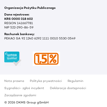
Organizacja Pożytku Publicznego
Dane rejestrowe:
KRS 0000 318 602
REGON 141667781
NIP 522-290-86-59
Rachunek bankowy:
PEKAO SA 92 1240 6292 1111 0010 5530 0549
Nota prawna
Polityka prywatności
Regulamin
Sygnaliści- zgłoś incydent
Deklaracja dostępności
Zarządzanie zgodami
©
2026
DKMS Group gGmbH