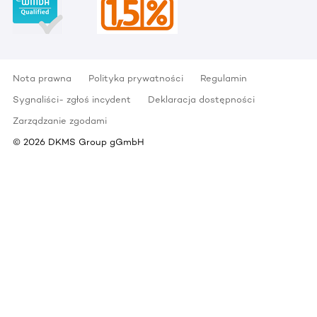
Nota prawna
Polityka prywatności
Regulamin
Sygnaliści- zgłoś incydent
Deklaracja dostępności
Zarządzanie zgodami
©
2026
DKMS Group gGmbH