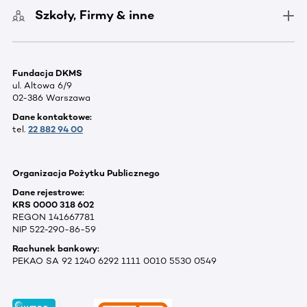
Szkoły, Firmy & inne
Fundacja DKMS
ul. Altowa 6/9
02-386 Warszawa
Dane kontaktowe:
tel.
22 882 94 00
Organizacja Pożytku Publicznego
Dane rejestrowe:
KRS 0000 318 602
REGON 141667781
NIP 522-290-86-59
Rachunek bankowy:
PEKAO SA 92 1240 6292 1111 0010 5530 0549