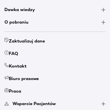
Dawka wiedzy
O pobraniu
Zaktualizuj dane
FAQ
Kontakt
Biuro prasowe
Praca
Wsparcie Pacjentów