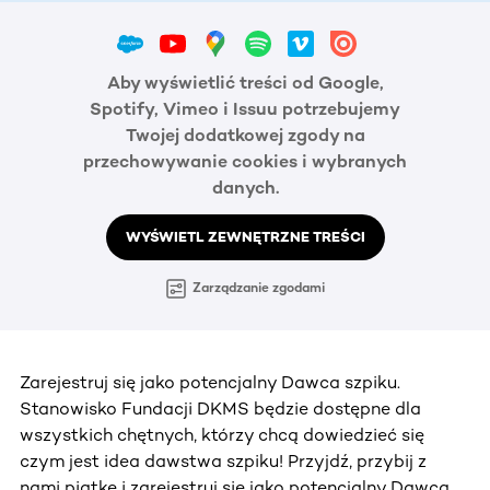
Aby wyświetlić treści od Google,
Spotify, Vimeo i Issuu potrzebujemy
Twojej dodatkowej zgody na
przechowywanie cookies i wybranych
danych.
WYŚWIETL ZEWNĘTRZNE TREŚCI
Zarządzanie zgodami
Zarejestruj się jako potencjalny Dawca szpiku.
Stanowisko Fundacji DKMS będzie dostępne dla
wszystkich chętnych, którzy chcą dowiedzieć się
czym jest idea dawstwa szpiku! Przyjdź, przybij z
nami piątkę i zarejestruj się jako potencjalny Dawca