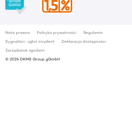
Nota prawna
Polityka prywatności
Regulamin
Sygnaliści- zgłoś incydent
Deklaracja dostępności
Zarządzanie zgodami
©
2026
DKMS Group gGmbH