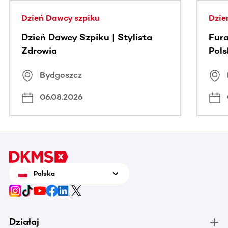
Dzień Dawcy szpiku
Dzie
Dzień Dawcy Szpiku | Stylista
Fura
Zdrowia
Pol
Bydgoszcz
06.08.2026
Polska
Działaj