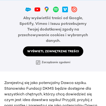
Aby wyświetlić treści od Google,
Spotify, Vimeo i Issuu potrzebujemy
Twojej dodatkowej zgody na
przechowywanie cookies i wybranych
danych.
WYŚWIETL ZEWNĘTRZNE TREŚCI
Zarządzanie zgodami
Zarejestruj się jako potencjalny Dawca szpiku.
Stanowisko Fundacji DKMS będzie dostępne dla
wszystkich chętnych, którzy chcą dowiedzieć się
czym jest idea dawstwa szpiku! Przyjdź, przybij z
nami piątkę i zarejestruj się jako potencjalny Dawca