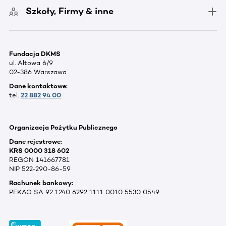
Szkoły, Firmy & inne
Fundacja DKMS
ul. Altowa 6/9
02-386 Warszawa
Dane kontaktowe:
tel.
22 882 94 00
Organizacja Pożytku Publicznego
Dane rejestrowe:
KRS 0000 318 602
REGON 141667781
NIP 522-290-86-59
Rachunek bankowy:
PEKAO SA 92 1240 6292 1111 0010 5530 0549