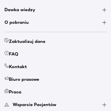
Dawka wiedzy
O pobraniu
Zaktualizuj dane
FAQ
Kontakt
Biuro prasowe
Praca
Wsparcie Pacjentów