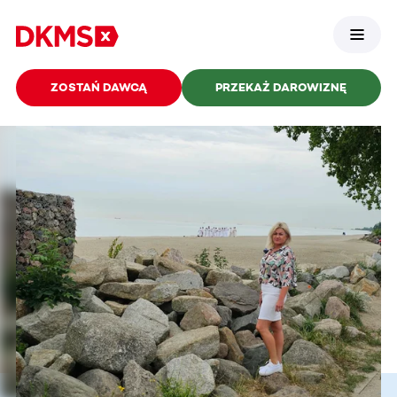
ZOSTAŃ DAWCĄ
PRZEKAŻ DAROWIZNĘ