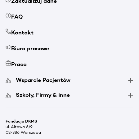
Zaktualizuj dane
FAQ
Kontakt
Biuro prasowe
Praca
Wsparcie Pacjentów
Szkoły, Firmy & inne
Fundacja DKMS
ul. Altowa 6/9
02-386 Warszawa