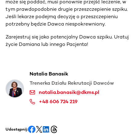
może się poddać, musi ponownie przejść leczenie, w
tym prawdopodobnie drugie przeszczepienie szpiku.
Jeśli lekarze podejmą decyzję o przeszczepieniu
potrzebny będzie Dawca niespokrewniony.
Zarejestruj się jako potencjalny Dawca szpiku. Uratuj
życie Damiana lub innego Pacjenta!
Natalia Banasik
Trenerka Działu Rekrutacji Dawców
natalia.banasik@dkms.pl
+48 606 724 219
Udostępnij: