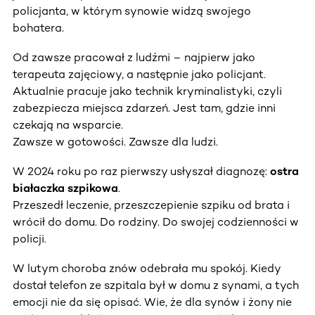
policjanta, w którym synowie widzą swojego
bohatera.
Od zawsze pracował z ludźmi – najpierw jako
terapeuta zajęciowy, a następnie jako policjant.
Aktualnie pracuje jako technik kryminalistyki, czyli
zabezpiecza miejsca zdarzeń. Jest tam, gdzie inni
czekają na wsparcie.
Zawsze w gotowości. Zawsze dla ludzi.
W 2024 roku po raz pierwszy usłyszał diagnozę:
ostra
białaczka szpikowa
.
Przeszedł leczenie, przeszczepienie szpiku od brata i
wrócił do domu. Do rodziny. Do swojej codzienności w
policji.
W lutym choroba znów odebrała mu spokój. Kiedy
dostał telefon ze szpitala był w domu z synami, a tych
emocji nie da się opisać. Wie, że dla synów i żony nie