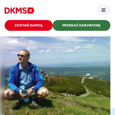
ZOSTAŃ DAWCĄ
PRZEKAŻ DAROWIZNĘ