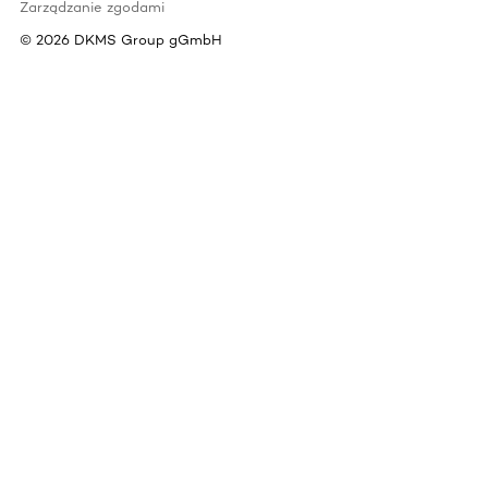
Zarządzanie zgodami
©
2026
DKMS Group gGmbH