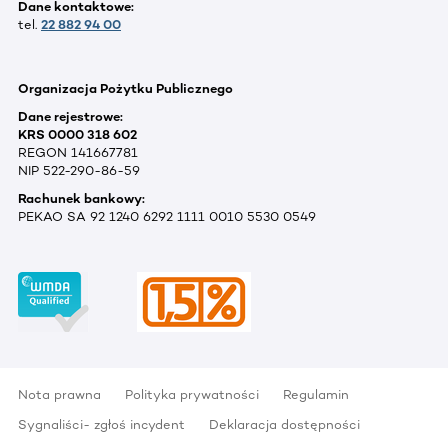
Dane kontaktowe:
tel.
22 882 94 00
Organizacja Pożytku Publicznego
Dane rejestrowe:
KRS 0000 318 602
REGON 141667781
NIP 522-290-86-59
Rachunek bankowy:
PEKAO SA 92 1240 6292 1111 0010 5530 0549
Nota prawna
Polityka prywatności
Regulamin
Sygnaliści- zgłoś incydent
Deklaracja dostępności