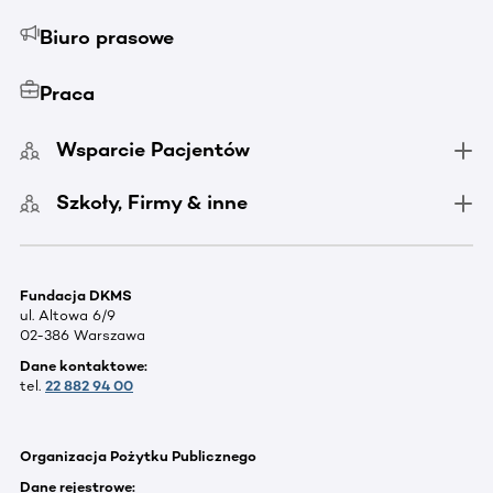
Biuro prasowe
Praca
Wsparcie Pacjentów
Szkoły, Firmy & inne
Fundacja DKMS
ul. Altowa 6/9
02-386 Warszawa
Dane kontaktowe:
tel.
22 882 94 00
Organizacja Pożytku Publicznego
Dane rejestrowe: