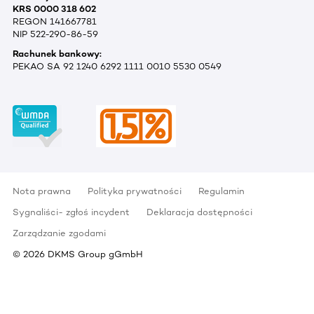
KRS 0000 318 602
REGON 141667781
NIP 522-290-86-59
Rachunek bankowy:
PEKAO SA 92 1240 6292 1111 0010 5530 0549
Nota prawna
Polityka prywatności
Regulamin
Sygnaliści- zgłoś incydent
Deklaracja dostępności
Zarządzanie zgodami
©
2026
DKMS Group gGmbH