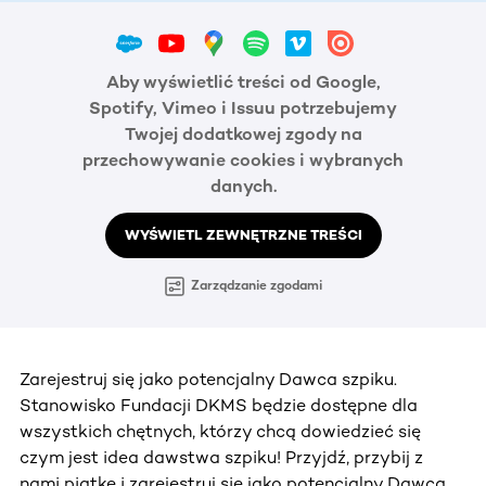
Aby wyświetlić treści od Google,
Spotify, Vimeo i Issuu potrzebujemy
Twojej dodatkowej zgody na
przechowywanie cookies i wybranych
danych.
WYŚWIETL ZEWNĘTRZNE TREŚCI
Zarządzanie zgodami
Zarejestruj się jako potencjalny Dawca szpiku.
Stanowisko Fundacji DKMS będzie dostępne dla
wszystkich chętnych, którzy chcą dowiedzieć się
czym jest idea dawstwa szpiku! Przyjdź, przybij z
nami piątkę i zarejestruj się jako potencjalny Dawca