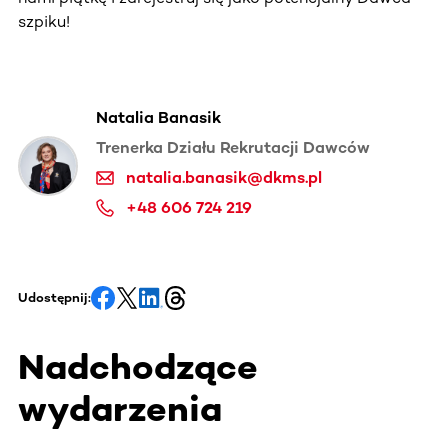
szpiku!
Natalia Banasik
Trenerka Działu Rekrutacji Dawców
natalia.banasik@dkms.pl
+48 606 724 219
Udostępnij:
Nadchodzące
wydarzenia