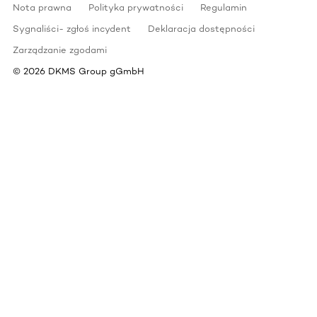
Nota prawna
Polityka prywatności
Regulamin
Sygnaliści- zgłoś incydent
Deklaracja dostępności
Zarządzanie zgodami
©
2026
DKMS Group gGmbH