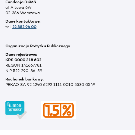
Fundacja DKMS
ul. Altowa 6/9
02-386 Warszawa
Dane kontaktowe:
tel.
22 882 94 00
Organizacja Pożytku Publicznego
Dane rejestrowe:
KRS 0000 318 602
REGON 141667781
NIP 522-290-86-59
Rachunek bankowy:
PEKAO SA 92 1240 6292 1111 0010 5530 0549