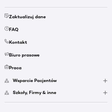
Zaktualizuj dane
FAQ
Kontakt
Biuro prasowe
Praca
Wsparcie Pacjentów
Szkoły, Firmy & inne