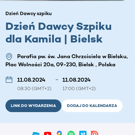
Dzień Dawcy szpiku
Dzień Dawcy Szpiku
dla Kamila | Bielsk
Parafia pw. św. Jana Chrzciciela w Bielsku,
Plac Wolności 20a, 09-230, Bielsk , Polska
11.08.2024
–
11.08.2024
08:30 (GMT+2)
17:00 (GMT+2)
LINK DO WYDARZENIA
DODAJ DO KALENDARZA