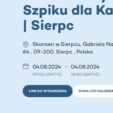
Szpiku dla K
| Sierpc
Skansen w Sierpcu, Gabriela N
64 , 09-200, Sierpc , Polska
04.08.2024
04.08.2024
–
09:00 (GMT+2)
18:00 (GMT+2)
LINK DO WYDARZENIA
DODAJ DO KALEND