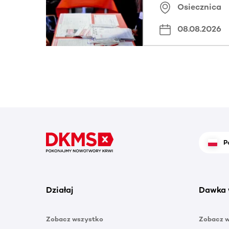
Osiecznica
08.08.2026
P
Działaj
Dawka 
Zobacz wszystko
Zobacz 