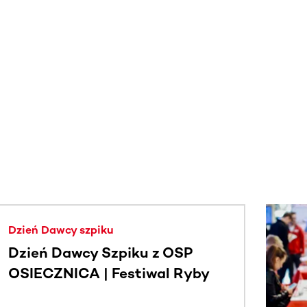
j.
Dzień Dawcy szpiku
Dzień Dawcy Szpiku z OSP
OSIECZNICA | Festiwal Ryby