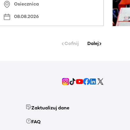
Osiecznica
08.08.2026
Cofnij
Dalej
Zaktualizuj dane
FAQ