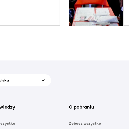
olska
wiedzy
O pobraniu
wszystko
Zobacz wszystko