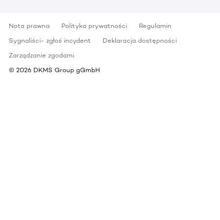
Nota prawna
Polityka prywatności
Regulamin
Sygnaliści- zgłoś incydent
Deklaracja dostępności
Zarządzanie zgodami
©
2026
DKMS Group gGmbH