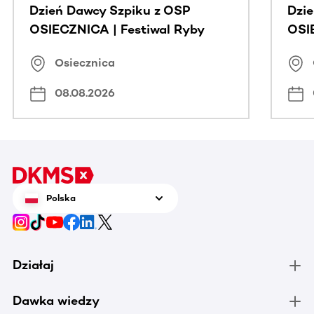
Dzień Dawcy Szpiku z OSP
Dzi
OSIECZNICA | Festiwal Ryby
OSI
Osiecznica
08.08.2026
Polska
Działaj
Dawka wiedzy