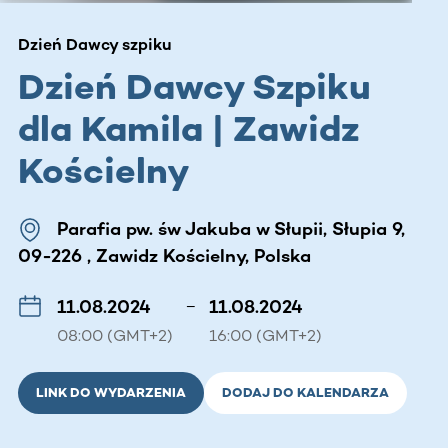
Dzień Dawcy szpiku
Dzień Dawcy Szpiku
dla Kamila | Zawidz
Kościelny
Parafia pw. św Jakuba w Słupii, Słupia 9,
09-226 , Zawidz Kościelny, Polska
11.08.2024
–
11.08.2024
08:00 (GMT+2)
16:00 (GMT+2)
LINK DO WYDARZENIA
DODAJ DO KALENDARZA