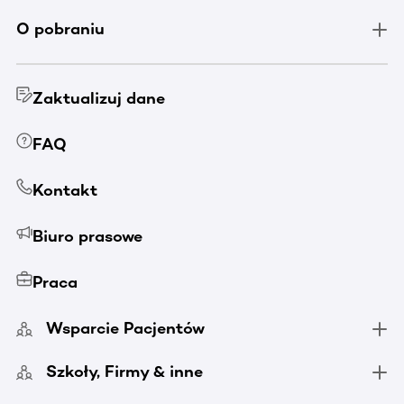
O pobraniu
Zaktualizuj dane
FAQ
Kontakt
Biuro prasowe
Praca
Wsparcie Pacjentów
Szkoły, Firmy & inne