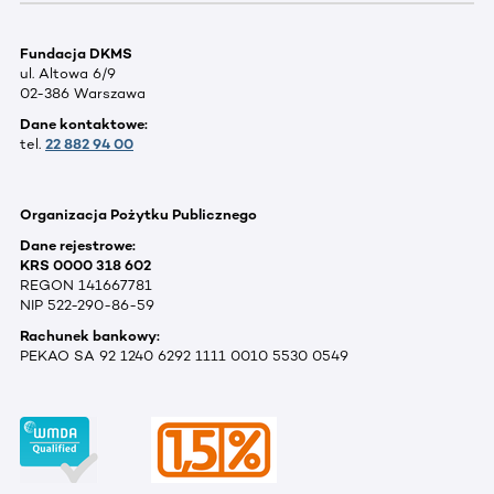
Fundacja DKMS
ul. Altowa 6/9
02-386 Warszawa
Dane kontaktowe:
tel.
22 882 94 00
Organizacja Pożytku Publicznego
Dane rejestrowe:
KRS 0000 318 602
REGON 141667781
NIP 522-290-86-59
Rachunek bankowy:
PEKAO SA 92 1240 6292 1111 0010 5530 0549