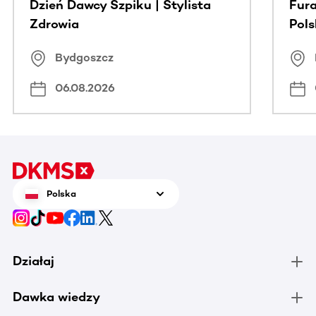
Dzień Dawcy Szpiku | Stylista
Fura
Zdrowia
Pol
Bydgoszcz
06.08.2026
Polska
Działaj
Dawka wiedzy