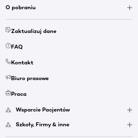
O pobraniu
Zaktualizuj dane
FAQ
Kontakt
Biuro prasowe
Praca
Wsparcie Pacjentów
Szkoły, Firmy & inne