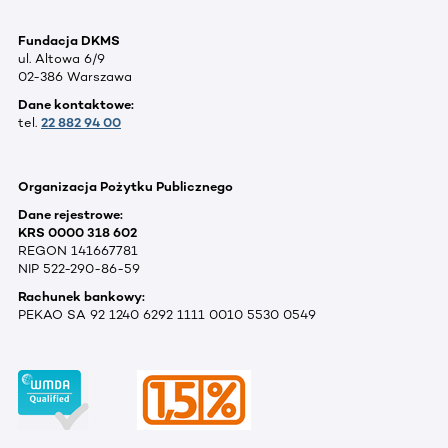
Fundacja DKMS
ul. Altowa 6/9
02-386 Warszawa
Dane kontaktowe:
tel.
22 882 94 00
Organizacja Pożytku Publicznego
Dane rejestrowe:
KRS 0000 318 602
REGON 141667781
NIP 522-290-86-59
Rachunek bankowy:
PEKAO SA 92 1240 6292 1111 0010 5530 0549