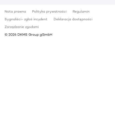
Nota prawna
Polityka prywatności
Regulamin
Sygnaliści- zgłoś incydent
Deklaracja dostępności
Zarządzanie zgodami
©
2026
DKMS Group gGmbH