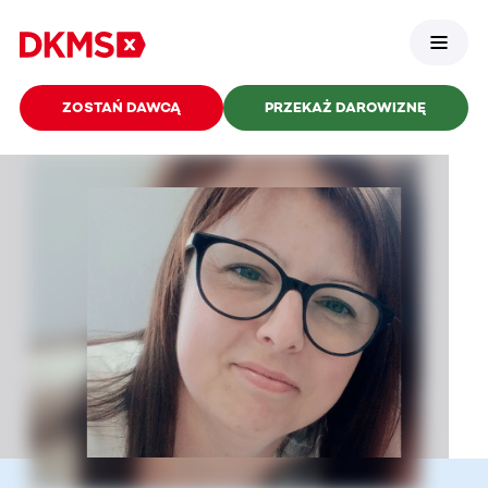
ZOSTAŃ DAWCĄ
PRZEKAŻ DAROWIZNĘ