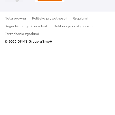
Nota prawna
Polityka prywatności
Regulamin
Sygnaliści- zgłoś incydent
Deklaracja dostępności
Zarządzanie zgodami
©
2026
DKMS Group gGmbH