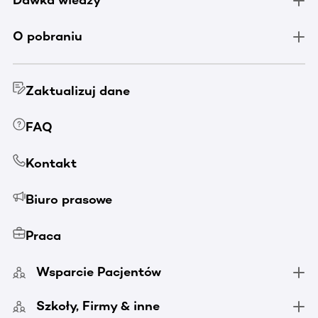
Dawka wiedzy
O pobraniu
Zaktualizuj dane
FAQ
Kontakt
Biuro prasowe
Praca
Wsparcie Pacjentów
Szkoły, Firmy & inne