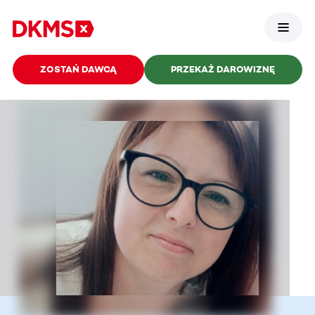
ZOSTAŃ DAWCĄ
PRZEKAŻ DAROWIZNĘ