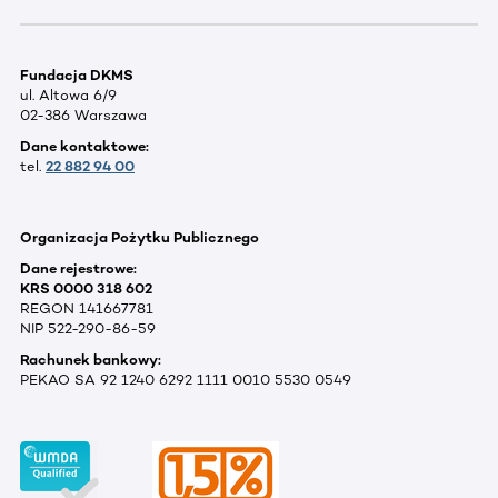
Fundacja DKMS
ul. Altowa 6/9
02-386 Warszawa
Dane kontaktowe:
tel.
22 882 94 00
Organizacja Pożytku Publicznego
Dane rejestrowe:
KRS 0000 318 602
REGON 141667781
NIP 522-290-86-59
Rachunek bankowy:
PEKAO SA 92 1240 6292 1111 0010 5530 0549