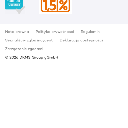
Nota prawna
Polityka prywatności
Regulamin
Sygnaliści- zgłoś incydent
Deklaracja dostępności
Zarządzanie zgodami
©
2026
DKMS Group gGmbH