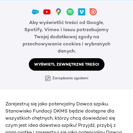
Aby wyświetlić treści od Google,
Spotify, Vimeo i Issuu potrzebujemy
Twojej dodatkowej zgody na
przechowywanie cookies i wybranych
danych.
WYŚWIETL ZEWNĘTRZNE TREŚCI
Zarządzanie zgodami
Zarejestruj się jako potencjalny Dawca szpiku.
Stanowisko Fundacji DKMS będzie dostępne dla
wszystkich chętnych, którzy chcą dowiedzieć się
czym jest idea dawstwa szpiku! Przyjdź, przybij z
nami piątkę i zarejestruj się jako potencjalny Dawca