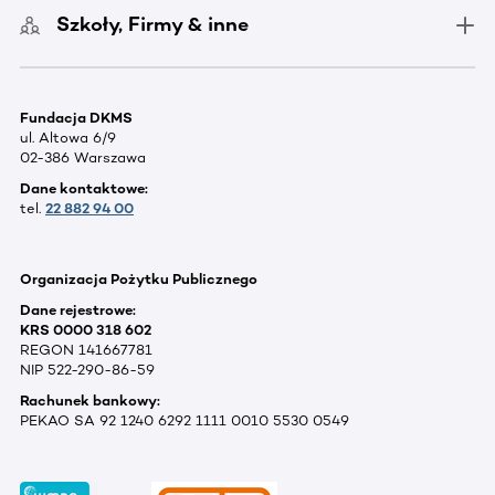
Szkoły, Firmy & inne
Fundacja DKMS
ul. Altowa 6/9
02-386 Warszawa
Dane kontaktowe:
tel.
22 882 94 00
Organizacja Pożytku Publicznego
Dane rejestrowe:
KRS 0000 318 602
REGON 141667781
NIP 522-290-86-59
Rachunek bankowy:
PEKAO SA 92 1240 6292 1111 0010 5530 0549