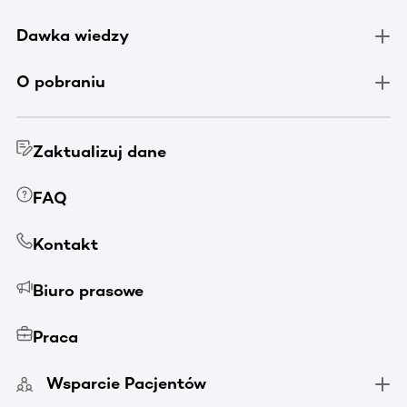
Dawka wiedzy
O pobraniu
Zaktualizuj dane
FAQ
Kontakt
Biuro prasowe
Praca
Wsparcie Pacjentów