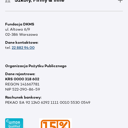
Szkoły, Firmy & inne
Fundacja DKMS
ul. Altowa 6/9
02-386 Warszawa
Dane kontaktowe:
tel.
22 882 94 00
Organizacja Pożytku Publicznego
Dane rejestrowe:
KRS 0000 318 602
REGON 141667781
NIP 522-290-86-59
Rachunek bankowy:
PEKAO SA 92 1240 6292 1111 0010 5530 0549