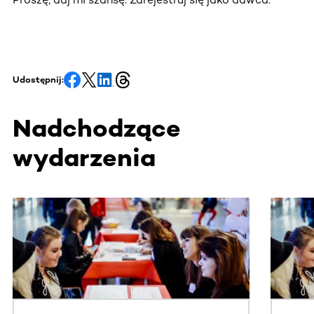
Udostępnij:
Nadchodzące
wydarzenia
Ta sekcja zawiera treści przewijane w poziomie. Użyj kl