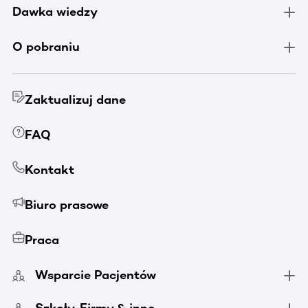
Dawka wiedzy
O pobraniu
Zaktualizuj dane
FAQ
Kontakt
Biuro prasowe
Praca
Wsparcie Pacjentów