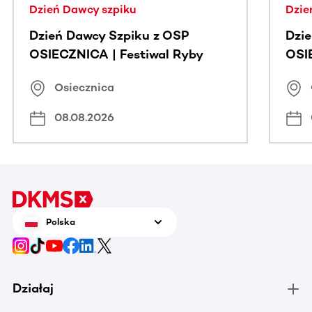
Dzień Dawcy szpiku
Dzie
Dzień Dawcy Szpiku z OSP
Dzi
OSIECZNICA | Festiwal Ryby
OSI
Osiecznica
08.08.2026
Polska
Działaj