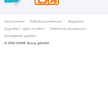
Nota prawna
Polityka prywatności
Regulamin
Sygnaliści- zgłoś incydent
Deklaracja dostępności
Zarządzanie zgodami
©
2026
DKMS Group gGmbH