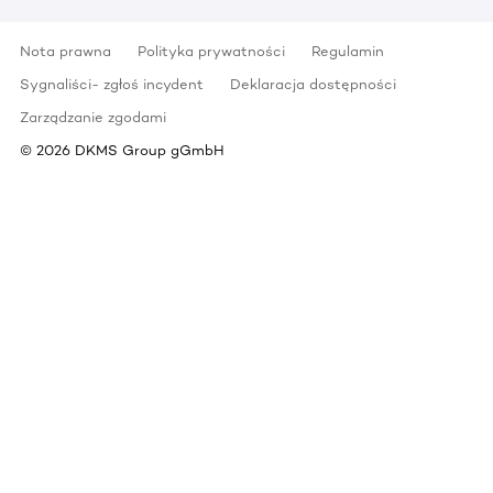
Nota prawna
Polityka prywatności
Regulamin
Sygnaliści- zgłoś incydent
Deklaracja dostępności
Zarządzanie zgodami
©
2026
DKMS Group gGmbH