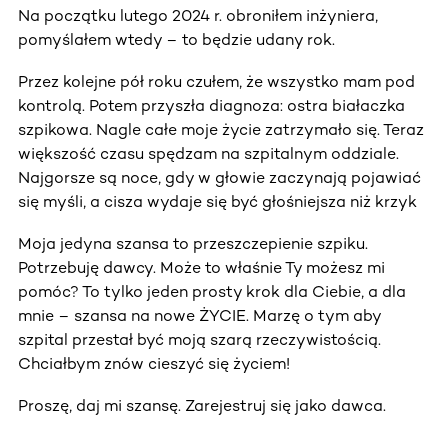
Na początku lutego 2024 r. obroniłem inżyniera,
pomyślałem wtedy – to będzie udany rok.
Przez kolejne pół roku czułem, że wszystko mam pod
kontrolą. Potem przyszła diagnoza: ostra białaczka
szpikowa. Nagle całe moje życie zatrzymało się. Teraz
większość czasu spędzam na szpitalnym oddziale.
Najgorsze są noce, gdy w głowie zaczynają pojawiać
się myśli, a cisza wydaje się być głośniejsza niż krzyk
Moja jedyna szansa to przeszczepienie szpiku.
Potrzebuję dawcy. Może to właśnie Ty możesz mi
pomóc? To tylko jeden prosty krok dla Ciebie, a dla
mnie – szansa na nowe ŻYCIE. Marzę o tym aby
szpital przestał być moją szarą rzeczywistością.
Chciałbym znów cieszyć się życiem!
Proszę, daj mi szansę. Zarejestruj się jako dawca.