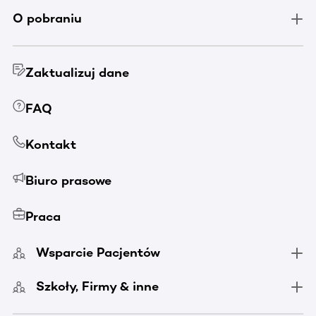
O pobraniu
Zaktualizuj dane
FAQ
Kontakt
Biuro prasowe
Praca
Wsparcie Pacjentów
Szkoły, Firmy & inne