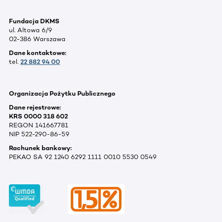
Fundacja DKMS
ul. Altowa 6/9
02-386 Warszawa
Dane kontaktowe:
tel.
22 882 94 00
Organizacja Pożytku Publicznego
Dane rejestrowe:
KRS 0000 318 602
REGON 141667781
NIP 522-290-86-59
Rachunek bankowy:
PEKAO SA 92 1240 6292 1111 0010 5530 0549