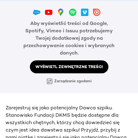
Aby wyświetlić treści od Google,
Spotify, Vimeo i Issuu potrzebujemy
Twojej dodatkowej zgody na
przechowywanie cookies i wybranych
danych.
WYŚWIETL ZEWNĘTRZNE TREŚCI
Zarządzanie zgodami
Zarejestruj się jako potencjalny Dawca szpiku.
Stanowisko Fundacji DKMS będzie dostępne dla
wszystkich chętnych, którzy chcą dowiedzieć się
czym jest idea dawstwa szpiku! Przyjdź, przybij z
nami piątkę i zarejestruj się jako potencjalny Dawca