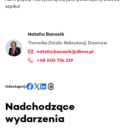
szpiku!
Natalia Banasik
Trenerka Działu Rekrutacji Dawców
natalia.banasik@dkms.pl
+48 606 724 219
Udostępnij:
Nadchodzące
wydarzenia