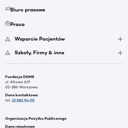
Biuro prasowe
Praca
Wsparcie Pacjentów
Szkoły, Firmy & inne
Fundacja DKMS
ul. Altowa 6/9
02-386 Warszawa
Dane kontaktowe:
tel.
22 882 94 00
Organizacja Pożytku Publicznego
Dane rejestrowe: