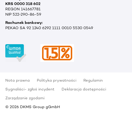
KRS 0000 318 602
REGON 141667781
NIP 522-290-86-59
Rachunek bankowy:
PEKAO SA 92 1240 6292 1111 0010 5530 0549
Nota prawna
Polityka prywatności
Regulamin
Sygnaliści- zgłoś incydent
Deklaracja dostępności
Zarządzanie zgodami
©
2026
DKMS Group gGmbH