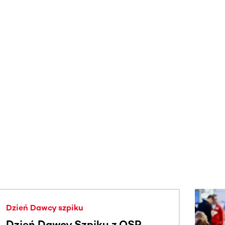
j.
Dzień Dawcy szpiku
Dzień Dawcy Szpiku z OSP