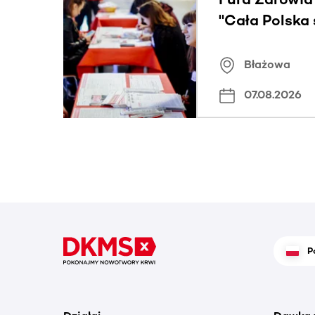
"Cała Polska
znamiona
Błażowa
07.08.2026
P