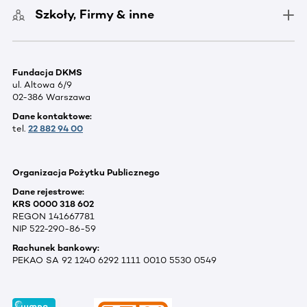
Szkoły, Firmy & inne
Fundacja DKMS
ul. Altowa 6/9
02-386 Warszawa
Dane kontaktowe:
tel.
22 882 94 00
Organizacja Pożytku Publicznego
Dane rejestrowe:
KRS 0000 318 602
REGON 141667781
NIP 522-290-86-59
Rachunek bankowy:
PEKAO SA 92 1240 6292 1111 0010 5530 0549