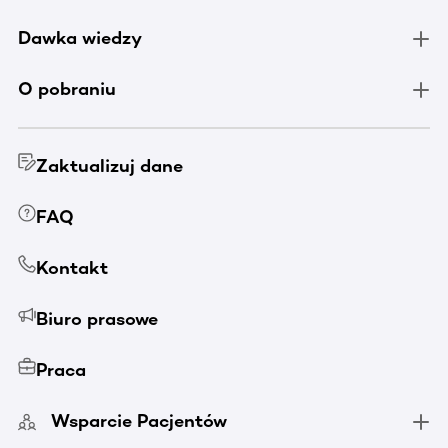
Dawka wiedzy
O pobraniu
Zaktualizuj dane
FAQ
Kontakt
Biuro prasowe
Praca
Wsparcie Pacjentów