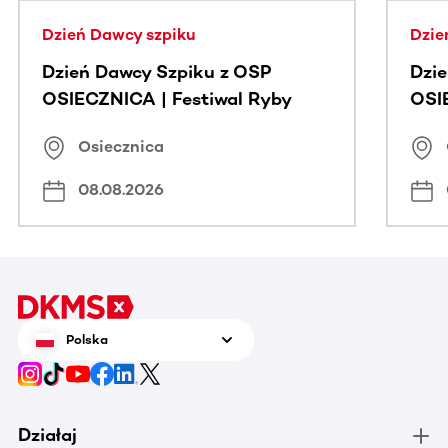
Dzień Dawcy szpiku
Dzie
Dzień Dawcy Szpiku z OSP
Dzi
OSIECZNICA | Festiwal Ryby
OSI
Osiecznica
08.08.2026
Polska
Działaj