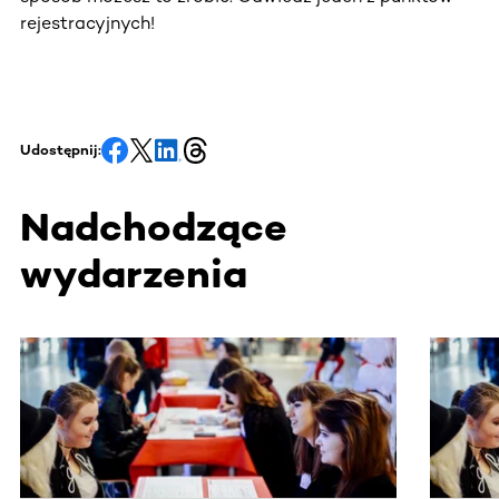
rejestracyjnych!
Udostępnij:
Nadchodzące
wydarzenia
Ta sekcja zawiera treści przewijane w poziomie. Użyj kl