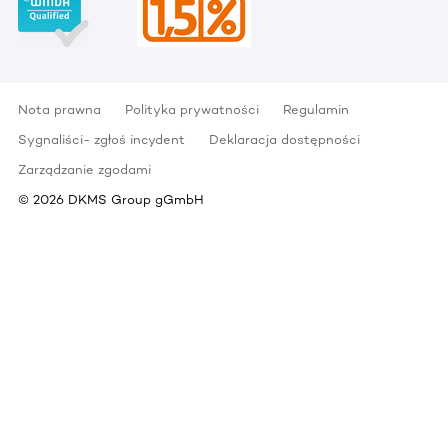
Nota prawna
Polityka prywatności
Regulamin
Sygnaliści- zgłoś incydent
Deklaracja dostępności
Zarządzanie zgodami
©
2026
DKMS Group gGmbH