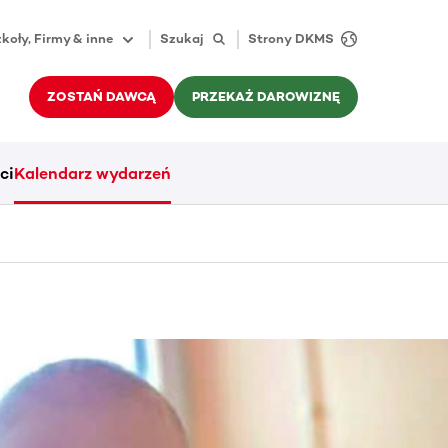
koły, Firmy & inne
Szukaj
Strony DKMS
ZOSTAŃ DAWCĄ
PRZEKAŻ DAROWIZNĘ
ci
Kalendarz wydarzeń