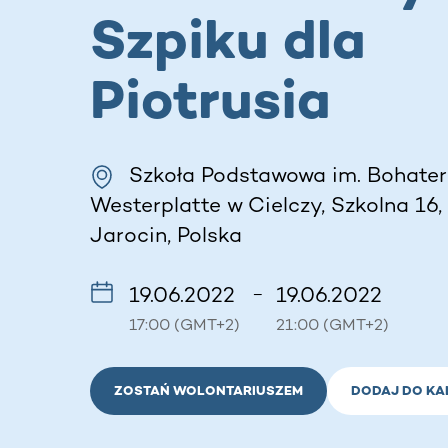
Szpiku dla
Piotrusia
Szkoła Podstawowa im. Bohate
Westerplatte w Cielczy, Szkolna 16,
Jarocin, Polska
19.06.2022
19.06.2022
–
17:00 (GMT+2)
21:00 (GMT+2)
ZOSTAŃ WOLONTARIUSZEM
DODAJ DO KA