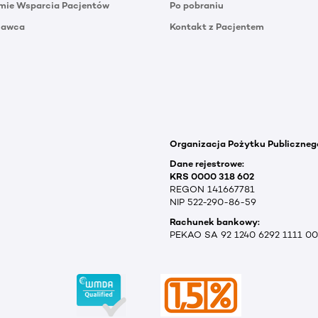
mie Wsparcia Pacjentów
Po pobraniu
Dawca
Kontakt z Pacjentem
Organizacja Pożytku Publiczneg
Dane rejestrowe:
KRS 0000 318 602
REGON 141667781
NIP 522-290-86-59
Rachunek bankowy:
PEKAO SA 92 1240 6292 1111 0