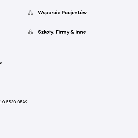
Wsparcie Pacjentów
Szkoły, Firmy & inne
o
010 5530 0549