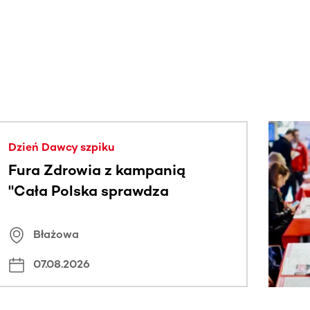
j.
Dzień Dawcy szpiku
Fura Zdrowia z kampanią
"Cała Polska sprawdza
znamiona
Błażowa
07.08.2026