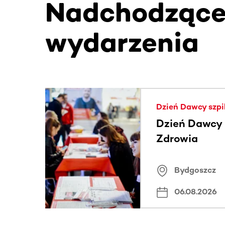
Nadchodząc
wydarzenia
Ta sekcja zawiera treści przewijane w poziomie
Dzień Dawcy szpi
Dzień Dawcy S
Zdrowia
Bydgoszcz
06.08.2026