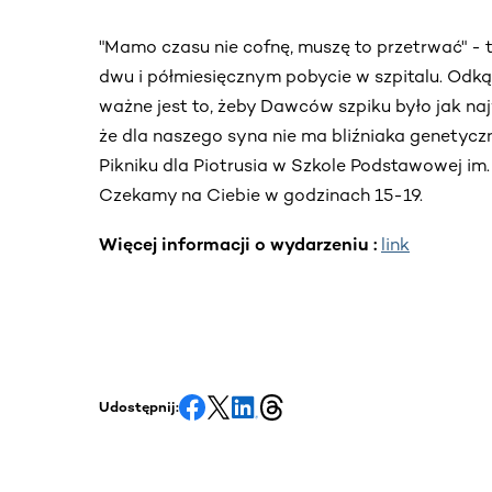
"Mamo czasu nie cofnę, muszę to przetrwać" - 
dwu i półmiesięcznym pobycie w szpitalu. Odk
ważne jest to, żeby Dawców szpiku było jak naj
że dla naszego syna nie ma bliźniaka genetyczn
Pikniku dla Piotrusia w Szkole Podstawowej im
Czekamy na Ciebie w godzinach 15-19.
Więcej informacji o wydarzeniu :
link
Udostępnij: