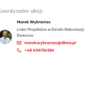
Koordynator akcji:
Marek Wybraniec
Lider Projektów w Dziale Rekrutacji
Dawców
marek.wybraniec@dkms.pl
+48 606724384