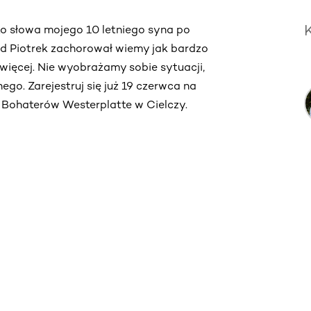
to słowa mojego 10 letniego syna po
ąd Piotrek zachorował wiemy jak bardzo
więcej. Nie wyobrażamy sobie sytuacji,
ego. Zarejestruj się już 19 czerwca na
. Bohaterów Westerplatte w Cielczy.