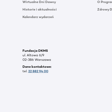
Wirtualne Dni Dawcy
O Progra
Historie i aktualności
Zdrowy 
Kalendarz wydarzeń
Fundacja DKMS
ul. Altowa 6/9
02-386 Warszawa
Dane kontaktowe:
tel.
22 882 94 00