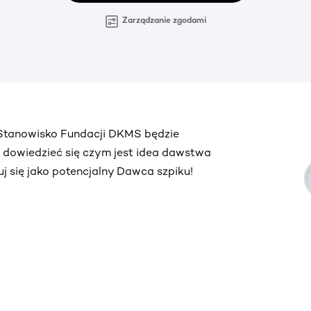
Zarządzanie zgodami
. Stanowisko Fundacji DKMS będzie
ą dowiedzieć się czym jest idea dawstwa
truj się jako potencjalny Dawca szpiku!