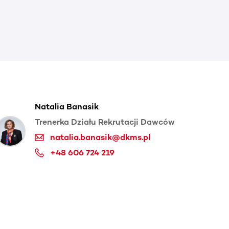
Natalia Banasik
Trenerka Działu Rekrutacji Dawców
natalia.banasik@dkms.pl
+48 606 724 219