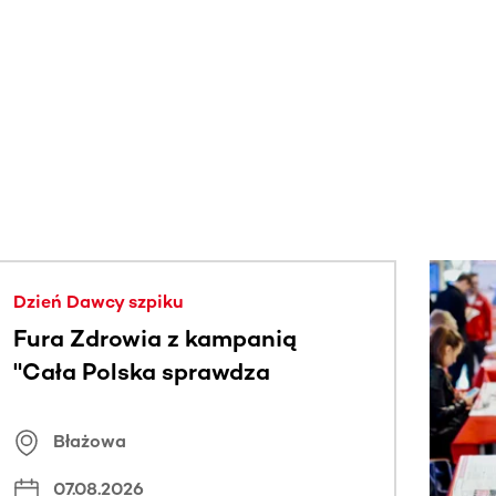
j.
Dzień Dawcy szpiku
Fura Zdrowia z kampanią
"Cała Polska sprawdza
znamiona
Błażowa
07.08.2026