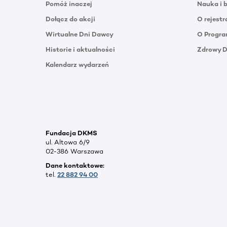
Pomóż inaczej
Nauka i 
Dołącz do akcji
O rejestr
Wirtualne Dni Dawcy
O Progra
Historie i aktualności
Zdrowy 
Kalendarz wydarzeń
Fundacja DKMS
ul. Altowa 6/9
02-386 Warszawa
Dane kontaktowe:
tel.
22 882 94 00