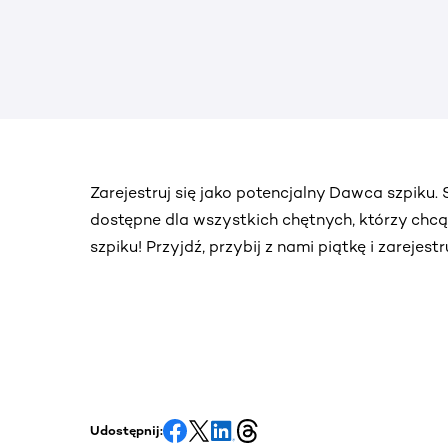
Zarejestruj się jako potencjalny Dawca szpiku
dostępne dla wszystkich chętnych, którzy chc
szpiku! Przyjdź, przybij z nami piątkę i zarejes
Udostępnij: