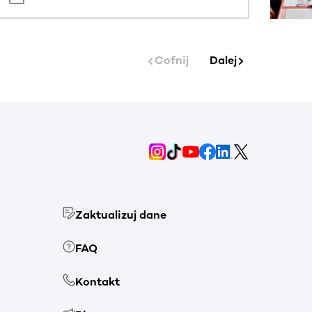
Cofnij
Dalej
Zaktualizuj dane
FAQ
Kontakt