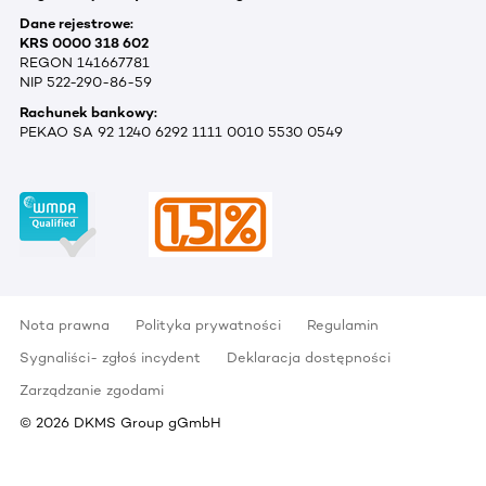
Dane rejestrowe:
KRS 0000 318 602
REGON 141667781
NIP 522-290-86-59
Rachunek bankowy:
PEKAO SA 92 1240 6292 1111 0010 5530 0549
Nota prawna
Polityka prywatności
Regulamin
Sygnaliści- zgłoś incydent
Deklaracja dostępności
Zarządzanie zgodami
©
2026
DKMS Group gGmbH