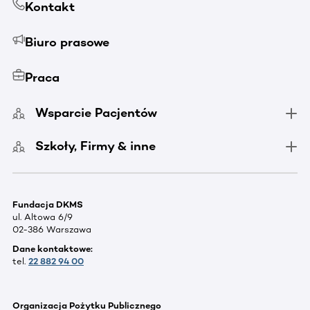
Kontakt
Biuro prasowe
Praca
Wsparcie Pacjentów
Szkoły, Firmy & inne
Fundacja DKMS
ul. Altowa 6/9
02-386 Warszawa
Dane kontaktowe:
tel.
22 882 94 00
Organizacja Pożytku Publicznego