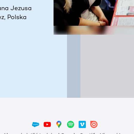
ana Jezusa
z, Polska