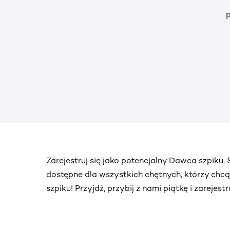
Zarejestruj się jako potencjalny Dawca szpiku
dostępne dla wszystkich chętnych, którzy chc
szpiku! Przyjdź, przybij z nami piątkę i zarejes