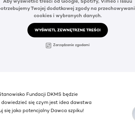
Aby wyświetlić treści od Google, Spotify, Vimeo i Issuu
potrzebujemy Twojej dodatkowej zgody na przechowywani
cookies i wybranych danych.
WYŚWIETL ZEWNĘTRZNE TREŚCI
Zarządzanie zgodami
. Stanowisko Fundacji DKMS będzie
ą dowiedzieć się czym jest idea dawstwa
truj się jako potencjalny Dawca szpiku!