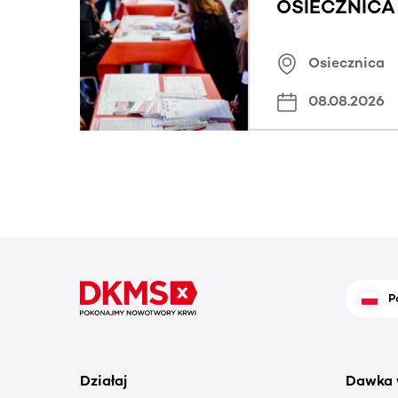
OSIECZNICA |
Osiecznica
08.08.2026
P
Działaj
Dawka 