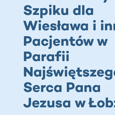
Szpiku dla
Wiesława i i
Pacjentów w
Parafii
Najświętszeg
Serca Pana
Jezusa w Łob