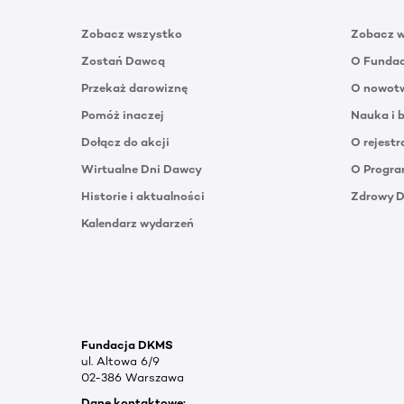
Zobacz wszystko
Zobacz 
Zostań Dawcą
O Funda
Przekaż darowiznę
O nowotw
Pomóż inaczej
Nauka i 
Dołącz do akcji
O rejestr
Wirtualne Dni Dawcy
O Progra
Historie i aktualności
Zdrowy 
Kalendarz wydarzeń
Fundacja DKMS
ul. Altowa 6/9
02-386 Warszawa
Dane kontaktowe: