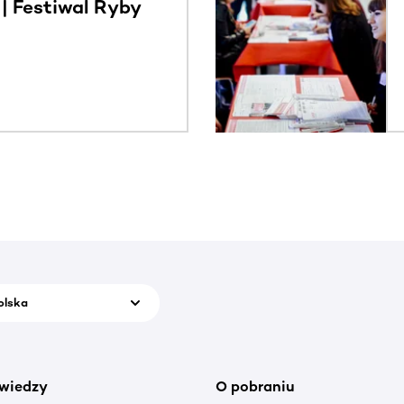
 Festiwal Ryby
olska
wiedzy
O pobraniu