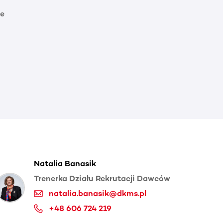
e
Natalia Banasik
Trenerka Działu Rekrutacji Dawców
natalia.banasik@dkms.pl
+48 606 724 219