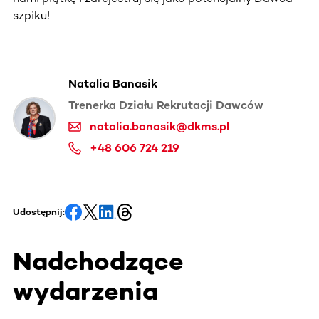
szpiku!
Natalia Banasik
Trenerka Działu Rekrutacji Dawców
natalia.banasik@dkms.pl
+48 606 724 219
Udostępnij:
Nadchodzące
wydarzenia