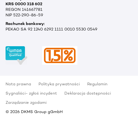
KRS 0000 318 602
REGON 141667781
NIP 522-290-86-59
Rachunek bankowy:
PEKAO SA 92 1240 6292 1111 0010 5530 0549
Nota prawna
Polityka prywatności
Regulamin
Sygnaliści- zgłoś incydent
Deklaracja dostępności
Zarządzanie zgodami
©
2026
DKMS Group gGmbH