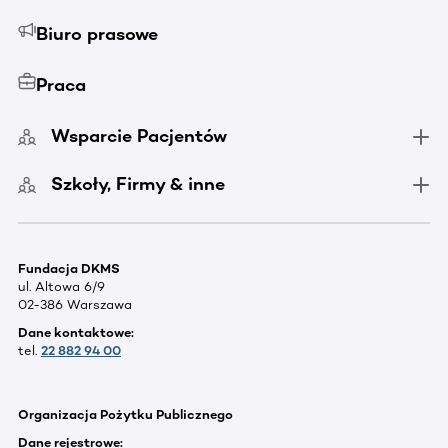
Biuro prasowe
Praca
Wsparcie Pacjentów
Szkoły, Firmy & inne
Fundacja DKMS
ul. Altowa 6/9
02-386 Warszawa
Dane kontaktowe:
tel.
22 882 94 00
Organizacja Pożytku Publicznego
Dane rejestrowe: