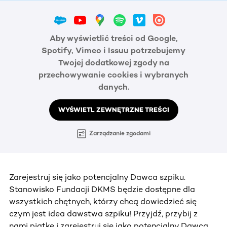
Aby wyświetlić treści od Google,
Spotify, Vimeo i Issuu potrzebujemy
Twojej dodatkowej zgody na
przechowywanie cookies i wybranych
danych.
WYŚWIETL ZEWNĘTRZNE TREŚCI
Zarządzanie zgodami
Zarejestruj się jako potencjalny Dawca szpiku.
Stanowisko Fundacji DKMS będzie dostępne dla
wszystkich chętnych, którzy chcą dowiedzieć się
czym jest idea dawstwa szpiku! Przyjdź, przybij z
nami piątkę i zarejestruj się jako potencjalny Dawca