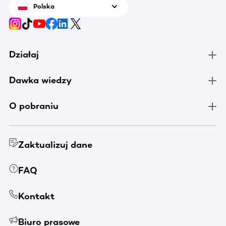
Polska
Działaj
Dawka wiedzy
O pobraniu
Zaktualizuj dane
FAQ
Kontakt
Biuro prasowe