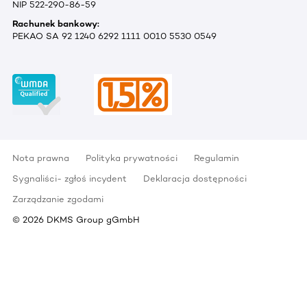
NIP 522-290-86-59
Rachunek bankowy:
PEKAO SA 92 1240 6292 1111 0010 5530 0549
Nota prawna
Polityka prywatności
Regulamin
Sygnaliści- zgłoś incydent
Deklaracja dostępności
Zarządzanie zgodami
©
2026
DKMS Group gGmbH