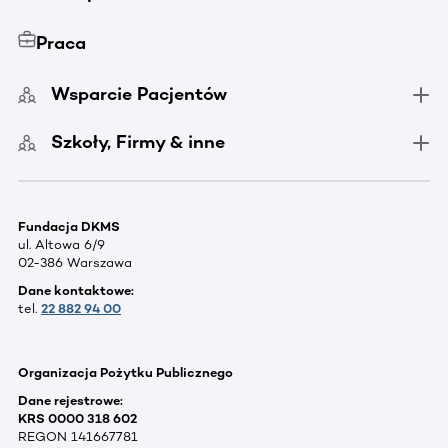
Praca
Wsparcie Pacjentów
Szkoły, Firmy & inne
Fundacja DKMS
ul. Altowa 6/9
02-386 Warszawa
Dane kontaktowe:
tel.
22 882 94 00
Organizacja Pożytku Publicznego
Dane rejestrowe:
KRS 0000 318 602
REGON 141667781