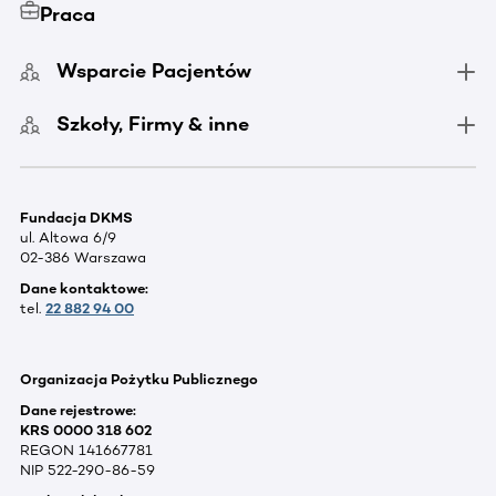
Praca
Wsparcie Pacjentów
Szkoły, Firmy & inne
Fundacja DKMS
ul. Altowa 6/9
02-386 Warszawa
Dane kontaktowe:
tel.
22 882 94 00
Organizacja Pożytku Publicznego
Dane rejestrowe:
KRS 0000 318 602
REGON 141667781
NIP 522-290-86-59