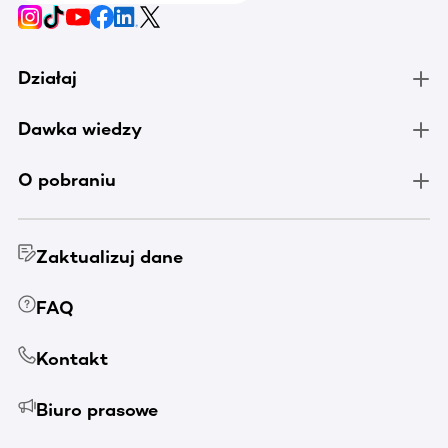
Działaj
Dawka wiedzy
O pobraniu
Zaktualizuj dane
FAQ
Kontakt
Biuro prasowe