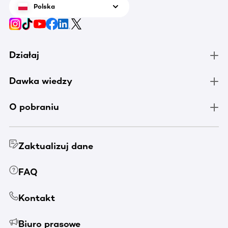
Polska
Działaj
Dawka wiedzy
O pobraniu
Zaktualizuj dane
FAQ
Kontakt
Biuro prasowe