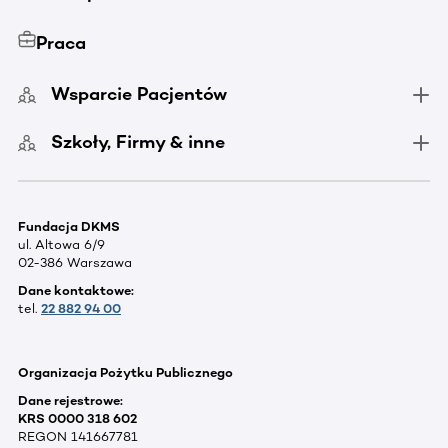
Praca
Wsparcie Pacjentów
Szkoły, Firmy & inne
Fundacja DKMS
ul. Altowa 6/9
02-386 Warszawa
Dane kontaktowe:
tel.
22 882 94 00
Organizacja Pożytku Publicznego
Dane rejestrowe:
KRS 0000 318 602
REGON 141667781