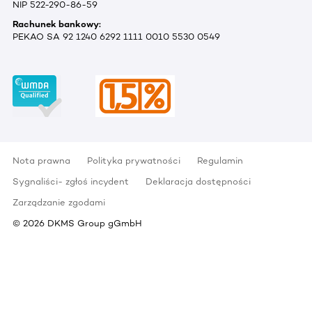
NIP 522-290-86-59
Rachunek bankowy:
PEKAO SA 92 1240 6292 1111 0010 5530 0549
Nota prawna
Polityka prywatności
Regulamin
Sygnaliści- zgłoś incydent
Deklaracja dostępności
Zarządzanie zgodami
©
2026
DKMS Group gGmbH