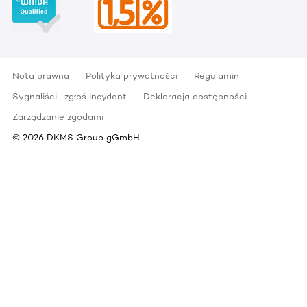
Nota prawna
Polityka prywatności
Regulamin
Sygnaliści- zgłoś incydent
Deklaracja dostępności
Zarządzanie zgodami
©
2026
DKMS Group gGmbH