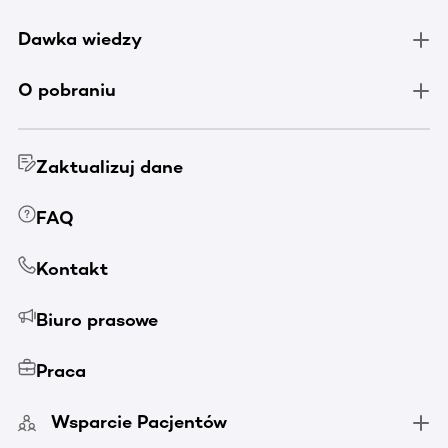
Dawka wiedzy
O pobraniu
Zaktualizuj dane
FAQ
Kontakt
Biuro prasowe
Praca
Wsparcie Pacjentów