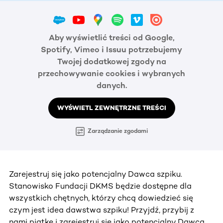
Aby wyświetlić treści od Google,
Spotify, Vimeo i Issuu potrzebujemy
Twojej dodatkowej zgody na
przechowywanie cookies i wybranych
danych.
WYŚWIETL ZEWNĘTRZNE TREŚCI
Zarządzanie zgodami
Zarejestruj się jako potencjalny Dawca szpiku.
Stanowisko Fundacji DKMS będzie dostępne dla
wszystkich chętnych, którzy chcą dowiedzieć się
czym jest idea dawstwa szpiku! Przyjdź, przybij z
nami piątkę i zarejestruj się jako potencjalny Dawca