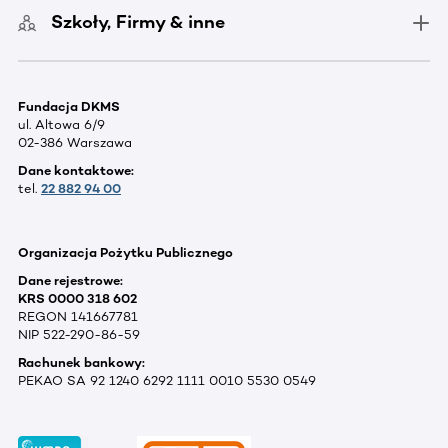
Szkoły, Firmy & inne
Fundacja DKMS
ul. Altowa 6/9
02-386 Warszawa
Dane kontaktowe:
tel.
22 882 94 00
Organizacja Pożytku Publicznego
Dane rejestrowe:
KRS 0000 318 602
REGON 141667781
NIP 522-290-86-59
Rachunek bankowy:
PEKAO SA 92 1240 6292 1111 0010 5530 0549