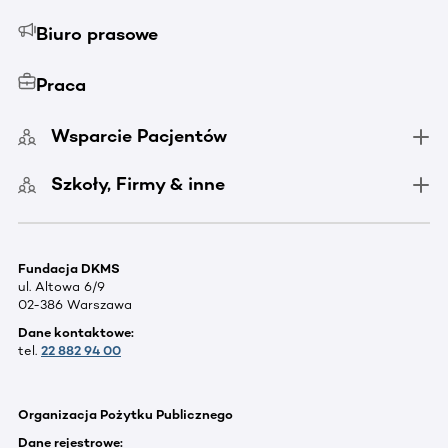
Biuro prasowe
Praca
Wsparcie Pacjentów
Szkoły, Firmy & inne
Fundacja DKMS
ul. Altowa 6/9
02-386 Warszawa
Dane kontaktowe:
tel.
22 882 94 00
Organizacja Pożytku Publicznego
Dane rejestrowe: