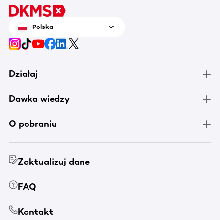
Polska
Działaj
Dawka wiedzy
O pobraniu
Zaktualizuj dane
FAQ
Kontakt