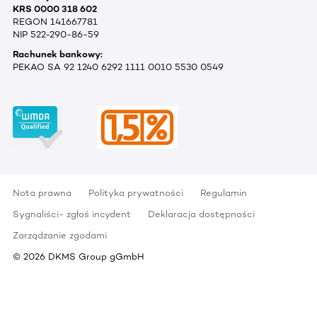
KRS 0000 318 602
REGON 141667781
NIP 522-290-86-59
Rachunek bankowy:
PEKAO SA 92 1240 6292 1111 0010 5530 0549
Nota prawna
Polityka prywatności
Regulamin
Sygnaliści- zgłoś incydent
Deklaracja dostępności
Zarządzanie zgodami
©
2026
DKMS Group gGmbH