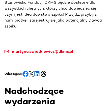
Stanowisko Fundacji DKMS będzie dostępne dla
wszystkich chętnych, którzy chcą dowiedzieć się
czym jest idea dawstwa szpiku! Przyjdź, przybij z
nami piątkę i zarejestruj się jako potencjalny Dawca
szpiku!
martyna.swiatkiewicz@dkms.pl
Udostępnij:
Nadchodzące
wydarzenia