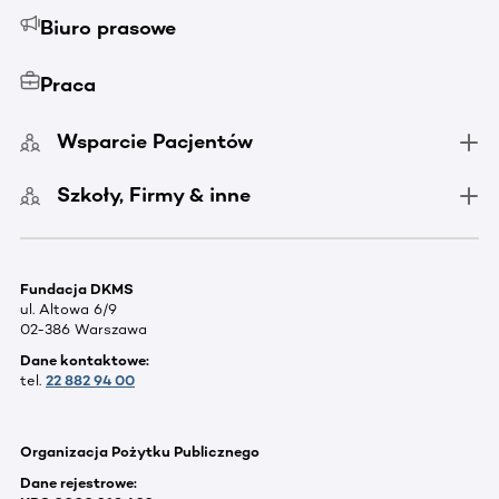
Biuro prasowe
Praca
Wsparcie Pacjentów
Szkoły, Firmy & inne
Fundacja DKMS
ul. Altowa 6/9
02-386 Warszawa
Dane kontaktowe:
tel.
22 882 94 00
Organizacja Pożytku Publicznego
Dane rejestrowe: