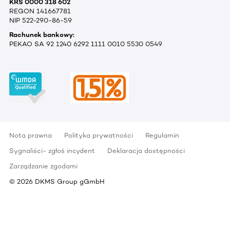
KRS 0000 318 602
REGON 141667781
NIP 522-290-86-59
Rachunek bankowy:
PEKAO SA 92 1240 6292 1111 0010 5530 0549
Nota prawna
Polityka prywatności
Regulamin
Sygnaliści- zgłoś incydent
Deklaracja dostępności
Zarządzanie zgodami
©
2026
DKMS Group gGmbH