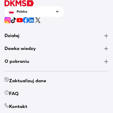
Polska
Działaj
Dawka wiedzy
O pobraniu
Zaktualizuj dane
FAQ
Kontakt