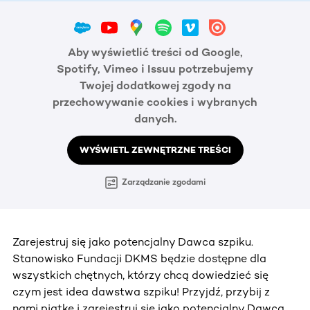
Aby wyświetlić treści od Google,
Spotify, Vimeo i Issuu potrzebujemy
Twojej dodatkowej zgody na
przechowywanie cookies i wybranych
danych.
WYŚWIETL ZEWNĘTRZNE TREŚCI
Zarządzanie zgodami
Zarejestruj się jako potencjalny Dawca szpiku.
Stanowisko Fundacji DKMS będzie dostępne dla
wszystkich chętnych, którzy chcą dowiedzieć się
czym jest idea dawstwa szpiku! Przyjdź, przybij z
nami piątkę i zarejestruj się jako potencjalny Dawca