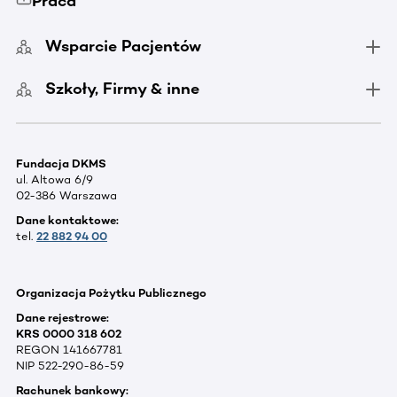
Praca
Wsparcie Pacjentów
Szkoły, Firmy & inne
Fundacja DKMS
ul. Altowa 6/9
02-386 Warszawa
Dane kontaktowe:
tel.
22 882 94 00
Organizacja Pożytku Publicznego
Dane rejestrowe:
KRS 0000 318 602
REGON 141667781
NIP 522-290-86-59
Rachunek bankowy: