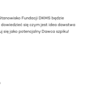
. Stanowisko Fundacji DKMS będzie
ą dowiedzieć się czym jest idea dawstwa
truj się jako potencjalny Dawca szpiku!
e