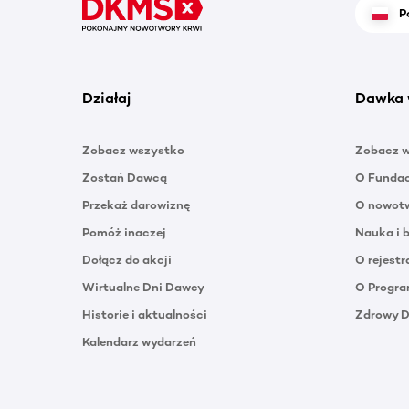
P
Działaj
Dawka 
Zobacz wszystko
Zobacz 
Zostań Dawcą
O Funda
Przekaż darowiznę
O nowotw
Pomóż inaczej
Nauka i 
Dołącz do akcji
O rejestr
Wirtualne Dni Dawcy
O Progra
Historie i aktualności
Zdrowy 
Kalendarz wydarzeń