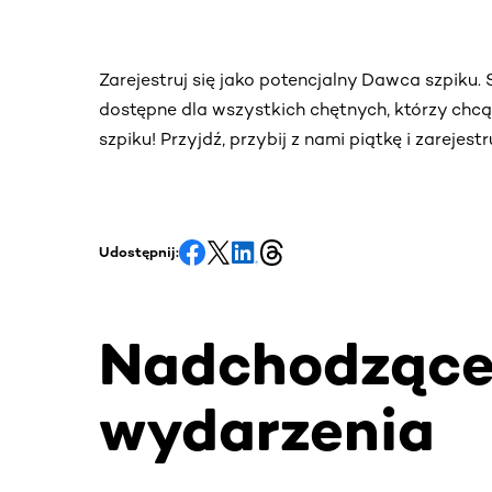
Zarejestruj się jako potencjalny Dawca szpiku
dostępne dla wszystkich chętnych, którzy chc
szpiku! Przyjdź, przybij z nami piątkę i zarejes
Udostępnij:
Nadchodząc
wydarzenia