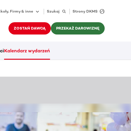
koły, Firmy & inne
Szukaj
Strony DKMS
ZOSTAŃ DAWCĄ
PRZEKAŻ DAROWIZNĘ
ci
Kalendarz wydarzeń