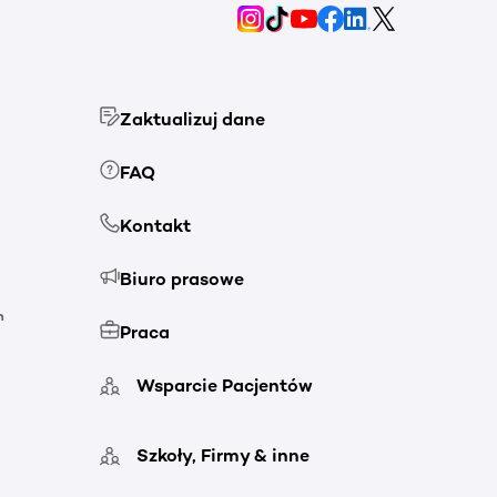
Zaktualizuj dane
FAQ
Kontakt
Biuro prasowe
h
Praca
Wsparcie Pacjentów
Szkoły, Firmy & inne