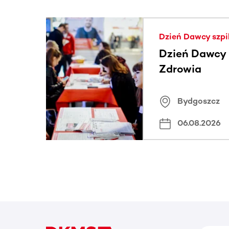
Ta sekcja zawiera treści przewijane w poziomie
Dzień Dawcy szpi
Dzień Dawcy S
Zdrowia
Bydgoszcz
06.08.2026