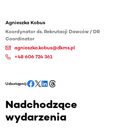
Agnieszka Kobus
Koordynator ds. Rekrutacji Dawców / DR
Coordinator
agnieszka.kobus@dkms.pl
+48 606 724 361
Udostępnij:
Nadchodzące
wydarzenia