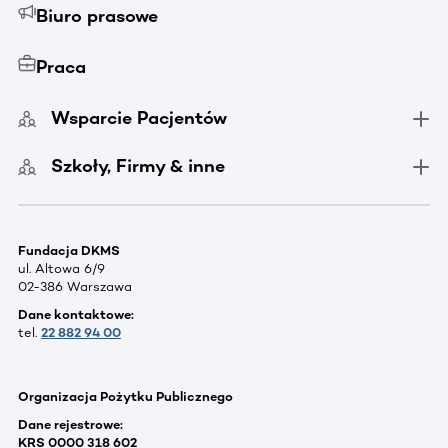
Biuro prasowe
Praca
Wsparcie Pacjentów
Szkoły, Firmy & inne
Fundacja DKMS
ul. Altowa 6/9
02-386 Warszawa
Dane kontaktowe:
tel.
22 882 94 00
Organizacja Pożytku Publicznego
Dane rejestrowe:
KRS 0000 318 602