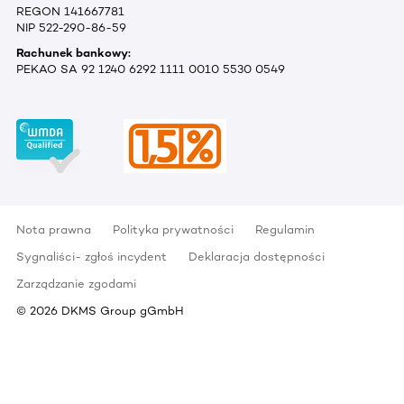
REGON 141667781
NIP 522-290-86-59
Rachunek bankowy:
PEKAO SA 92 1240 6292 1111 0010 5530 0549
Nota prawna
Polityka prywatności
Regulamin
Sygnaliści- zgłoś incydent
Deklaracja dostępności
Zarządzanie zgodami
©
2026
DKMS Group gGmbH