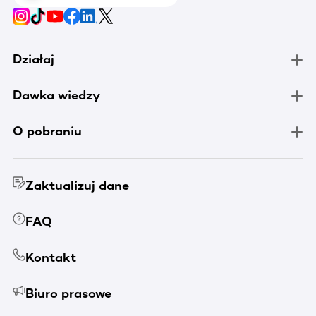
Działaj
Dawka wiedzy
O pobraniu
Zaktualizuj dane
FAQ
Kontakt
Biuro prasowe