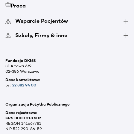
Praca
Wsparcie Pacjentów
Szkoły, Firmy & inne
Fundacja DKMS
ul. Altowa 6/9
02-386 Warszawa
Dane kontaktowe:
tel.
22 882 94 00
Organizacja Pożytku Publicznego
Dane rejestrowe:
KRS 0000 318 602
REGON 141667781
NIP 522-290-86-59