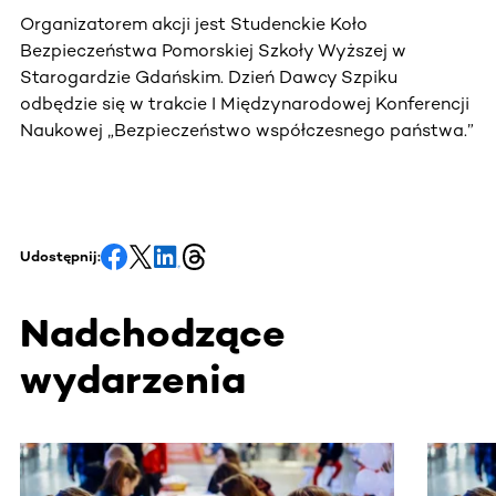
Organizatorem akcji jest Studenckie Koło
Bezpieczeństwa Pomorskiej Szkoły Wyższej w
Starogardzie Gdańskim. Dzień Dawcy Szpiku
odbędzie się w trakcie I Międzynarodowej Konferencji
Naukowej „Bezpieczeństwo współczesnego państwa.”
Udostępnij:
Nadchodzące
wydarzenia
Ta sekcja zawiera treści przewijane w poziomie. Użyj kl