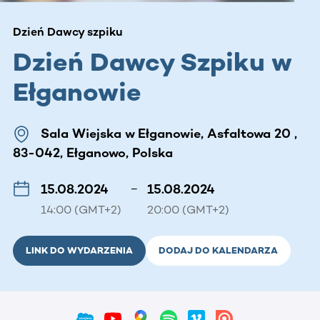
Dzień Dawcy szpiku
Dzień Dawcy Szpiku w
Ełganowie
Sala Wiejska w Ełganowie, Asfaltowa 20 ,
83-042, Ełganowo, Polska
15.08.2024
–
15.08.2024
14:00 (GMT+2)
20:00 (GMT+2)
LINK DO WYDARZENIA
DODAJ DO KALENDARZA