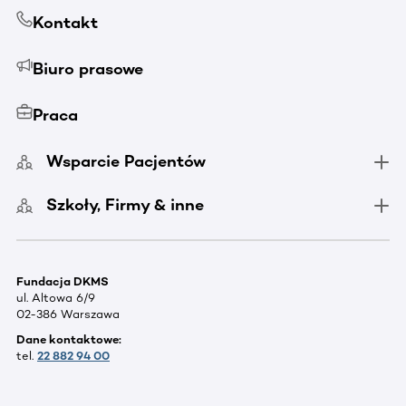
Kontakt
Biuro prasowe
Praca
Wsparcie Pacjentów
Szkoły, Firmy & inne
Fundacja DKMS
ul. Altowa 6/9
02-386 Warszawa
Dane kontaktowe:
tel.
22 882 94 00