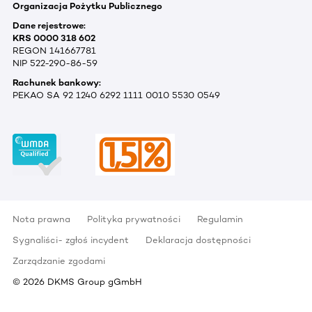
Organizacja Pożytku Publicznego
Dane rejestrowe:
KRS 0000 318 602
REGON 141667781
NIP 522-290-86-59
Rachunek bankowy:
PEKAO SA 92 1240 6292 1111 0010 5530 0549
Nota prawna
Polityka prywatności
Regulamin
Sygnaliści- zgłoś incydent
Deklaracja dostępności
Zarządzanie zgodami
©
2026
DKMS Group gGmbH