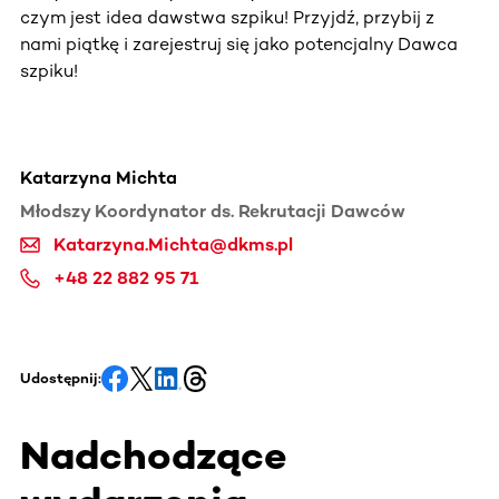
czym jest idea dawstwa szpiku! Przyjdź, przybij z
nami piątkę i zarejestruj się jako potencjalny Dawca
szpiku!
Katarzyna Michta
Młodszy Koordynator ds. Rekrutacji Dawców
Katarzyna.Michta@dkms.pl
+48 22 882 95 71
Udostępnij:
Nadchodzące