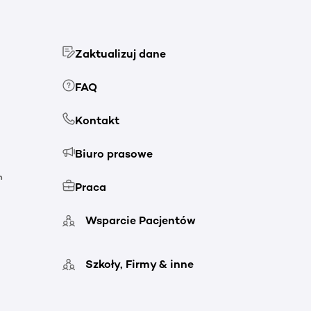
Zaktualizuj dane
FAQ
Kontakt
Biuro prasowe
h
Praca
Wsparcie Pacjentów
Szkoły, Firmy & inne