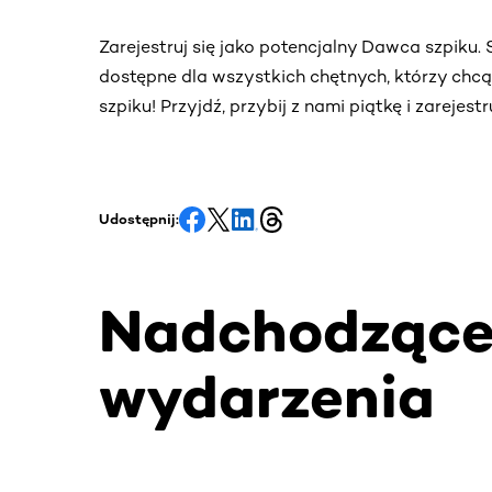
Zarejestruj się jako potencjalny Dawca szpiku
dostępne dla wszystkich chętnych, którzy chc
szpiku! Przyjdź, przybij z nami piątkę i zarejes
Udostępnij:
Nadchodząc
wydarzenia