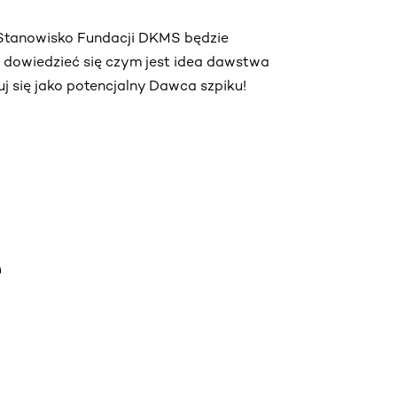
. Stanowisko Fundacji DKMS będzie
ą dowiedzieć się czym jest idea dawstwa
truj się jako potencjalny Dawca szpiku!
e