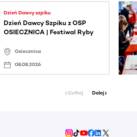
j.
Dzień Dawcy szpiku
Dzień Dawcy Szpiku z OSP
OSIECZNICA | Festiwal Ryby
Osiecznica
08.08.2026
Cofnij
Dalej