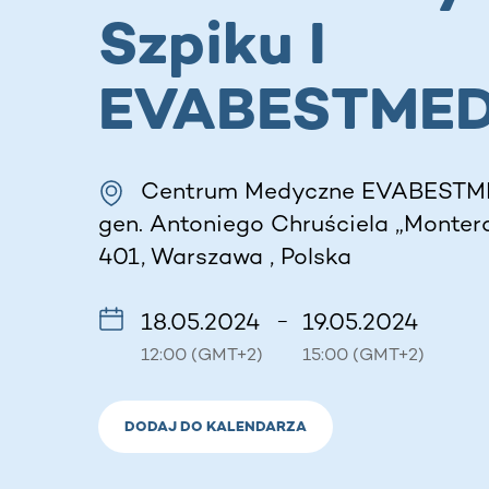
Szpiku I
EVABESTME
Centrum Medyczne EVABESTME
gen. Antoniego Chruściela „Montera
401, Warszawa , Polska
18.05.2024
19.05.2024
–
12:00 (GMT+2)
15:00 (GMT+2)
DODAJ DO KALENDARZA