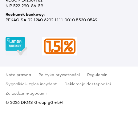
REGON 141667781
NIP 522-290-86-59
Rachunek bankowy:
PEKAO SA 92 1240 6292 1111 0010 5530 0549
Nota prawna
Polityka prywatności
Regulamin
Sygnaliści- zgłoś incydent
Deklaracja dostępności
Zarządzanie zgodami
©
2026
DKMS Group gGmbH