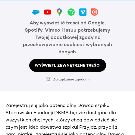
Aby wyświetlić treści od Google,
Spotify, Vimeo i Issuu potrzebujemy
Twojej dodatkowej zgody na
przechowywanie cookies i wybranych
danych.
WYŚWIETL ZEWNĘTRZNE TREŚCI
Zarządzanie zgodami
Zarejestruj się jako potencjalny Dawca szpiku.
Stanowisko Fundacji DKMS będzie dostępne dla
wszystkich chętnych, którzy chcą dowiedzieć się
czym jest idea dawstwa szpiku! Przyjdź, przybij z
nami piątkę i zarejestruj się jako potencjalny Dawca