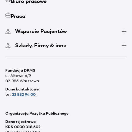
Biuro prasowe
Praca
Wsparcie Pacjentów
Szkoły, Firmy & inne
Fundacja DKMS
ul. Altowa 6/9
02-386 Warszawa
Dane kontaktowe:
tel.
22 882 94 00
Organizacja Pożytku Publicznego
Dane rejestrowe:
KRS 0000 318 602