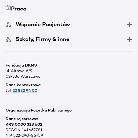
Praca
Wsparcie Pacjentów
Szkoły, Firmy & inne
Fundacja DKMS
ul. Altowa 6/9
02-386 Warszawa
Dane kontaktowe:
tel.
22 882 94 00
Organizacja Pożytku Publicznego
Dane rejestrowe:
KRS 0000 318 602
REGON 141667781
NIP 522-290-86-59