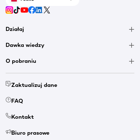
Działaj
Dawka wiedzy
O pobraniu
Zaktualizuj dane
FAQ
Kontakt
Biuro prasowe