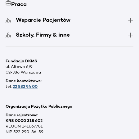
Praca
Wsparcie Pacjentów
Szkoły, Firmy & inne
Fundacja DKMS
ul. Altowa 6/9
02-386 Warszawa
Dane kontaktowe:
tel.
22 882 94 00
Organizacja Pożytku Publicznego
Dane rejestrowe:
KRS 0000 318 602
REGON 141667781
NIP 522-290-86-59