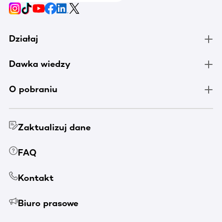
Działaj
Dawka wiedzy
O pobraniu
Zaktualizuj dane
FAQ
Kontakt
Biuro prasowe