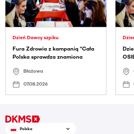
Dzień Dawcy szpiku
Dzie
Fura Zdrowia z kampanią "Cała
Dzi
Polska sprawdza znamiona
OSI
Błażowa
07.08.2026
Polska