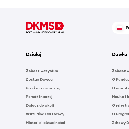
P
Działaj
Dawka 
Zobacz wszystko
Zobacz 
Zostań Dawcą
O Funda
Przekaż darowiznę
O nowotw
Pomóż inaczej
Nauka i 
Dołącz do akcji
O rejestr
Wirtualne Dni Dawcy
O Progra
Historie i aktualności
Zdrowy 