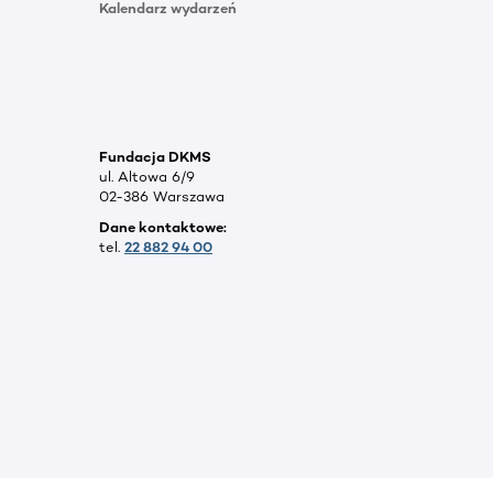
Kalendarz wydarzeń
Fundacja DKMS
ul. Altowa 6/9
02-386 Warszawa
Dane kontaktowe:
tel.
22 882 94 00