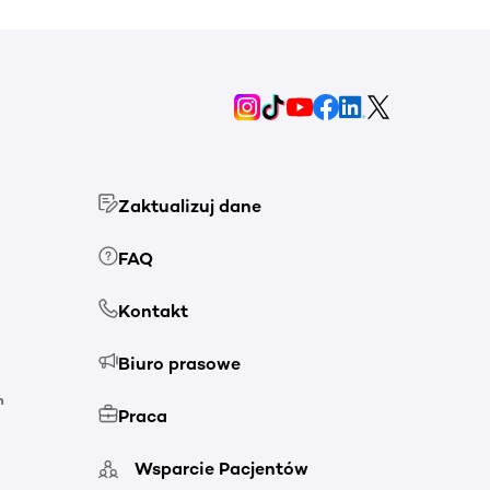
Zaktualizuj dane
FAQ
Kontakt
Biuro prasowe
h
Praca
Wsparcie Pacjentów