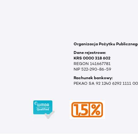
Organizacja Pożytku Publiczneg
Dane rejestrowe:
KRS 0000 318 602
REGON 141667781
NIP 522-290-86-59
Rachunek bankowy:
PEKAO SA 92 1240 6292 1111 0