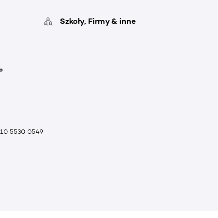
Szkoły, Firmy & inne
o
010 5530 0549