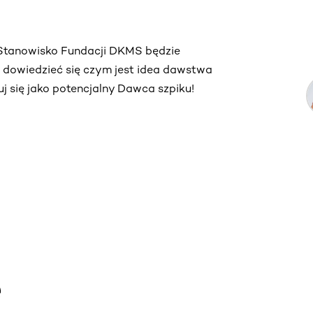
. Stanowisko Fundacji DKMS będzie
ą dowiedzieć się czym jest idea dawstwa
truj się jako potencjalny Dawca szpiku!
e