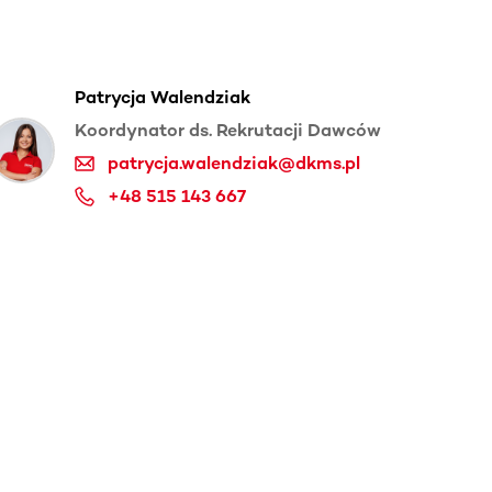
Patrycja Walendziak
Koordynator ds. Rekrutacji Dawców
patrycja.walendziak@dkms.pl
+48 515 143 667