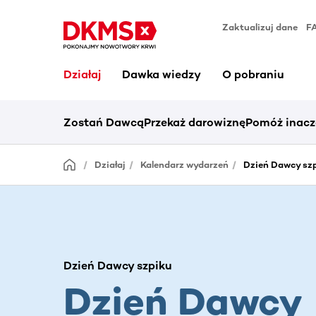
Zaktualizuj dane
F
Działaj
Dawka wiedzy
O pobraniu
Zostań Dawcą
Przekaż darowiznę
Pomóż inacz
Działaj
Kalendarz wydarzeń
Dzień Dawcy szp
Dzień Dawcy szpiku
Dzień Dawcy