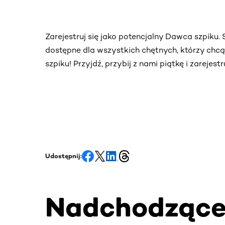
Zarejestruj się jako potencjalny Dawca szpiku
dostępne dla wszystkich chętnych, którzy chc
szpiku! Przyjdź, przybij z nami piątkę i zarejes
Udostępnij:
Nadchodząc