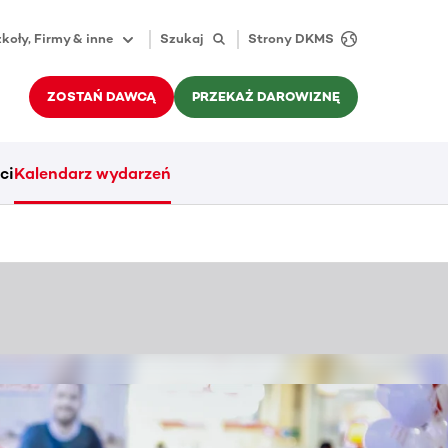
koły, Firmy & inne
Szukaj
Strony DKMS
ZOSTAŃ DAWCĄ
PRZEKAŻ DAROWIZNĘ
ci
Kalendarz wydarzeń