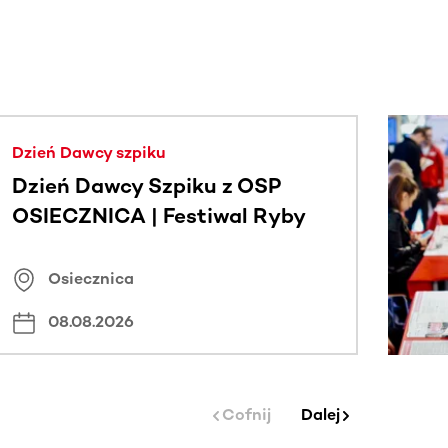
j.
Dzień Dawcy szpiku
Dzień Dawcy Szpiku z OSP
OSIECZNICA | Festiwal Ryby
Osiecznica
08.08.2026
Cofnij
Dalej