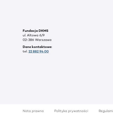
Fundacja DKMS
ul. Altowa 6/9
02-386 Warszawa
Dane kontaktowe:
tel.
22 882 94 00
Nota prawna
Polityka prywatności
Regulam