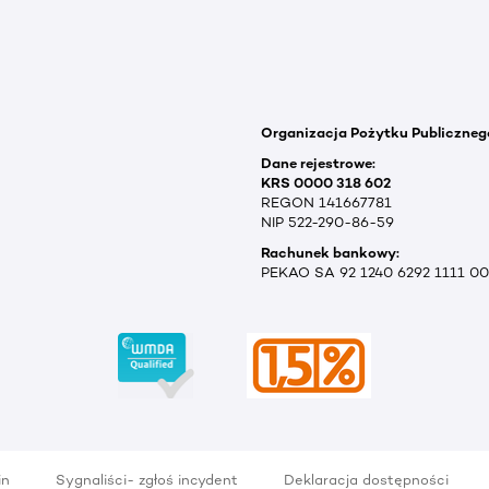
Organizacja Pożytku Publiczneg
Dane rejestrowe:
KRS 0000 318 602
REGON 141667781
NIP 522-290-86-59
Rachunek bankowy:
PEKAO SA 92 1240 6292 1111 0
in
Sygnaliści- zgłoś incydent
Deklaracja dostępności