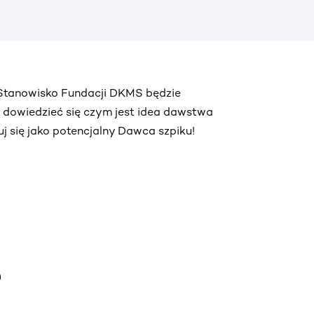
. Stanowisko Fundacji DKMS będzie
ą dowiedzieć się czym jest idea dawstwa
truj się jako potencjalny Dawca szpiku!
e