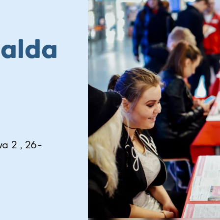
alda
a 2 , 26-