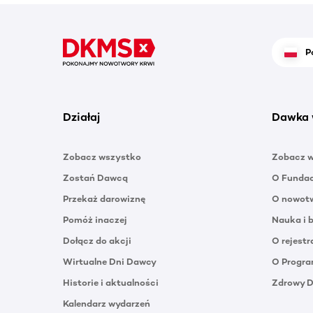
P
Działaj
Dawka 
Zobacz wszystko
Zobacz 
Zostań Dawcą
O Funda
Przekaż darowiznę
O nowotw
Pomóż inaczej
Nauka i 
Dołącz do akcji
O rejestr
Wirtualne Dni Dawcy
O Progra
Historie i aktualności
Zdrowy 
Kalendarz wydarzeń