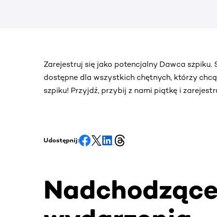
Zarejestruj się jako potencjalny Dawca szpiku
dostępne dla wszystkich chętnych, którzy chc
szpiku! Przyjdź, przybij z nami piątkę i zarejes
Udostępnij:
Nadchodząc