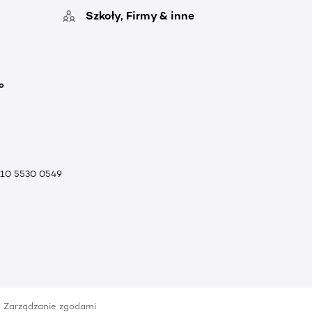
Szkoły, Firmy & inne
o
010 5530 0549
Zarządzanie zgodami