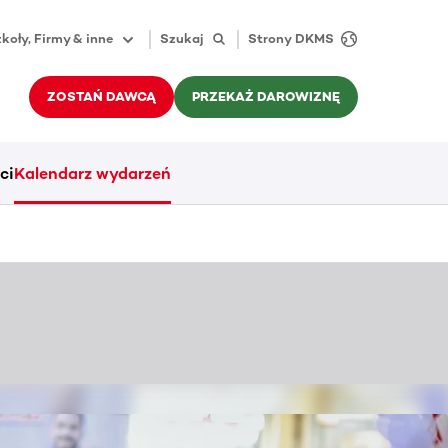
koły, Firmy & inne
Szukaj
Strony DKMS
ZOSTAŃ DAWCĄ
PRZEKAŻ DAROWIZNĘ
ci
Kalendarz wydarzeń