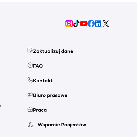
Zaktualizuj dane
FAQ
Kontakt
Biuro prasowe
h
Praca
Wsparcie Pacjentów