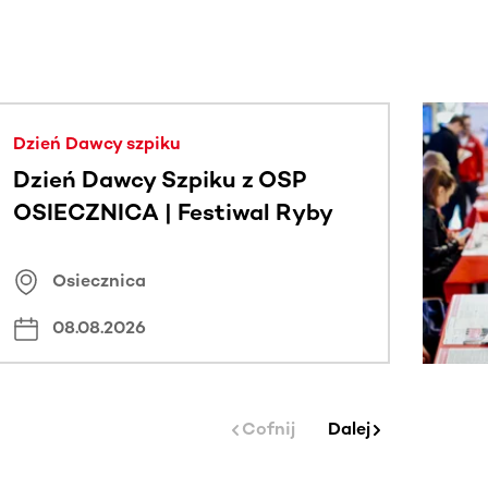
j.
Dzień Dawcy szpiku
Dzień Dawcy Szpiku z OSP
OSIECZNICA | Festiwal Ryby
Osiecznica
08.08.2026
Cofnij
Dalej