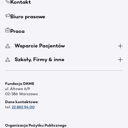
Kontakt
Biuro prasowe
Praca
Wsparcie Pacjentów
Szkoły, Firmy & inne
Fundacja DKMS
ul. Altowa 6/9
02-386 Warszawa
Dane kontaktowe:
tel.
22 882 94 00
Organizacja Pożytku Publicznego