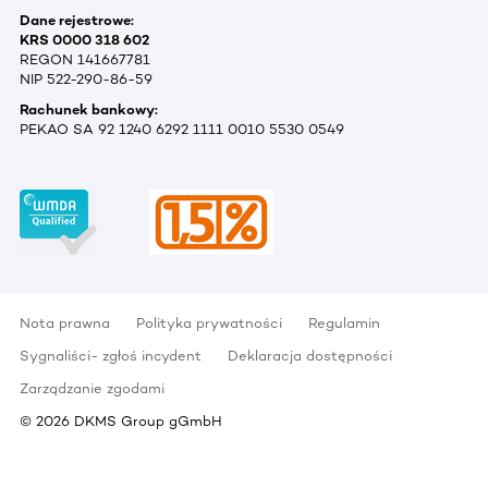
Dane rejestrowe:
KRS 0000 318 602
REGON 141667781
NIP 522-290-86-59
Rachunek bankowy:
PEKAO SA 92 1240 6292 1111 0010 5530 0549
Nota prawna
Polityka prywatności
Regulamin
Sygnaliści- zgłoś incydent
Deklaracja dostępności
Zarządzanie zgodami
©
2026
DKMS Group gGmbH