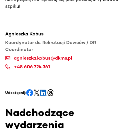
szpiku!
Agnieszka Kobus
Koordynator ds. Rekrutacji Dawców / DR
Coordinator
agnieszka.kobus@dkms.pl
+48 606 724 361
Udostępnij:
Nadchodzące
wydarzenia