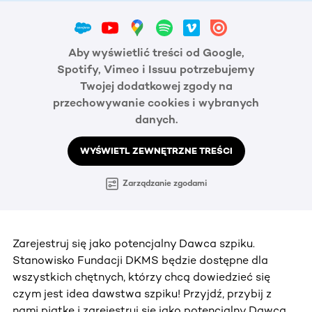
Aby wyświetlić treści od Google,
Spotify, Vimeo i Issuu potrzebujemy
Twojej dodatkowej zgody na
przechowywanie cookies i wybranych
danych.
WYŚWIETL ZEWNĘTRZNE TREŚCI
Zarządzanie zgodami
Zarejestruj się jako potencjalny Dawca szpiku.
Stanowisko Fundacji DKMS będzie dostępne dla
wszystkich chętnych, którzy chcą dowiedzieć się
czym jest idea dawstwa szpiku! Przyjdź, przybij z
nami piątkę i zarejestruj się jako potencjalny Dawca