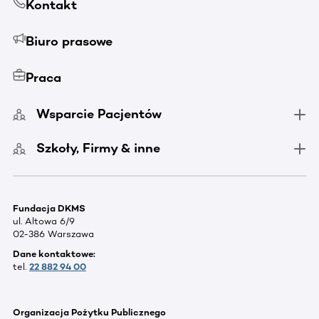
Kontakt
Biuro prasowe
Praca
Wsparcie Pacjentów
Szkoły, Firmy & inne
Fundacja DKMS
ul. Altowa 6/9
02-386 Warszawa
Dane kontaktowe:
tel.
22 882 94 00
Organizacja Pożytku Publicznego