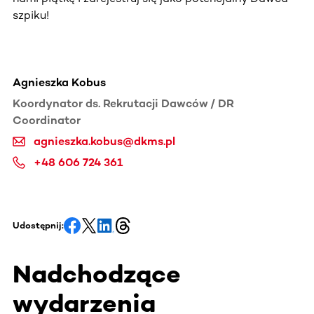
szpiku!
Agnieszka Kobus
Koordynator ds. Rekrutacji Dawców / DR
Coordinator
agnieszka.kobus@dkms.pl
+48 606 724 361
Udostępnij:
Nadchodzące
wydarzenia