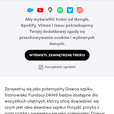
Aby wyświetlić treści od Google,
Spotify, Vimeo i Issuu potrzebujemy
Twojej dodatkowej zgody na
przechowywanie cookies i wybranych
danych.
WYŚWIETL ZEWNĘTRZNE TREŚCI
Zarządzanie zgodami
Zarejestruj się jako potencjalny Dawca szpiku.
Stanowisko Fundacji DKMS będzie dostępne dla
wszystkich chętnych, którzy chcą dowiedzieć się
czym jest idea dawstwa szpiku! Przyjdź, przybij z
nami piątkę i zarejestruj się jako potencjalny Dawca