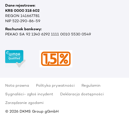
Dane rejestrowe:
KRS 0000 318 602
REGON 141667781
NIP 522-290-86-59
Rachunek bankowy:
PEKAO SA 92 1240 6292 1111 0010 5530 0549
Nota prawna
Polityka prywatności
Regulamin
Sygnaliści- zgłoś incydent
Deklaracja dostępności
Zarządzanie zgodami
©
2026
DKMS Group gGmbH