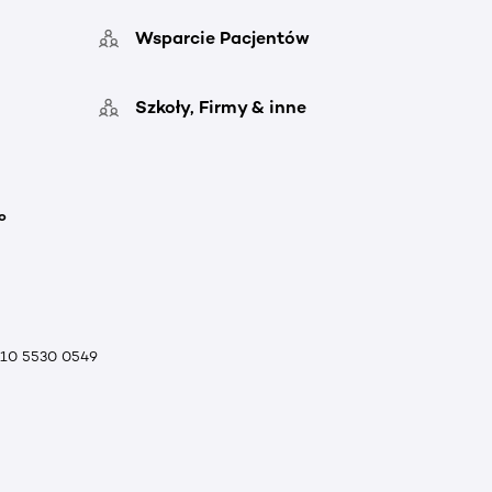
Wsparcie Pacjentów
Szkoły, Firmy & inne
o
010 5530 0549