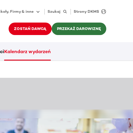
koły, Firmy & inne
Szukaj
Strony DKMS
ZOSTAŃ DAWCĄ
PRZEKAŻ DAROWIZNĘ
ci
Kalendarz wydarzeń