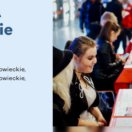
A
ie
owieckie,
owieckie,