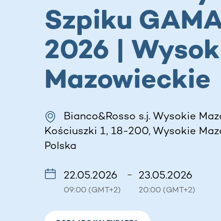
Szpiku GAM
2026 | Wysok
Mazowieckie
Bianco&Rosso s.j. Wysokie Maz
Kościuszki 1, 18-200, Wysokie Maz
Polska
22.05.2026
23.05.2026
–
09:00 (GMT+2)
20:00 (GMT+2)