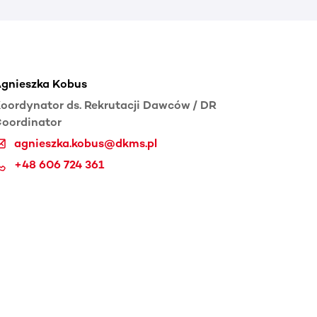
gnieszka Kobus
oordynator ds. Rekrutacji Dawców / DR
oordinator
agnieszka.kobus@dkms.pl
+48 606 724 361