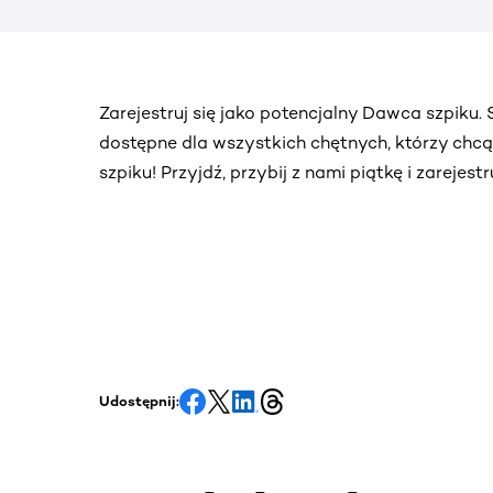
Zarejestruj się jako potencjalny Dawca szpiku
dostępne dla wszystkich chętnych, którzy chc
szpiku! Przyjdź, przybij z nami piątkę i zarejes
Udostępnij: