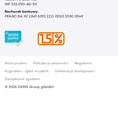
NIP 522-290-86-59
Rachunek bankowy:
PEKAO SA 92 1240 6292 1111 0010 5530 0549
Nota prawna
Polityka prywatności
Regulamin
Sygnaliści- zgłoś incydent
Deklaracja dostępności
Zarządzanie zgodami
©
2026
DKMS Group gGmbH