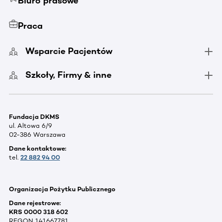
Biuro prasowe
Praca
Wsparcie Pacjentów
Szkoły, Firmy & inne
Fundacja DKMS
ul. Altowa 6/9
02-386 Warszawa
Dane kontaktowe:
tel.
22 882 94 00
Organizacja Pożytku Publicznego
Dane rejestrowe:
KRS 0000 318 602
REGON 141667781