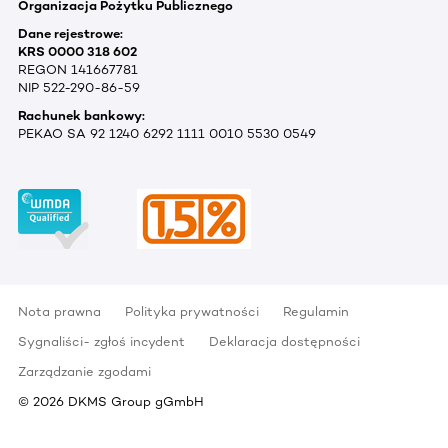
Organizacja Pożytku Publicznego
Dane rejestrowe:
KRS 0000 318 602
REGON 141667781
NIP 522-290-86-59
Rachunek bankowy:
PEKAO SA 92 1240 6292 1111 0010 5530 0549
Nota prawna
Polityka prywatności
Regulamin
Sygnaliści- zgłoś incydent
Deklaracja dostępności
Zarządzanie zgodami
©
2026
DKMS Group gGmbH