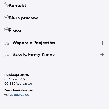
Kontakt
Biuro prasowe
Praca
Wsparcie Pacjentów
Szkoły, Firmy & inne
Fundacja DKMS
ul. Altowa 6/9
02-386 Warszawa
Dane kontaktowe:
tel.
22 882 94 00