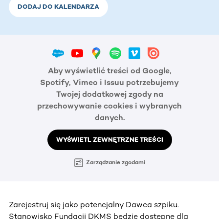
DODAJ DO KALENDARZA
Aby wyświetlić treści od Google,
Spotify, Vimeo i Issuu potrzebujemy
Twojej dodatkowej zgody na
przechowywanie cookies i wybranych
danych.
WYŚWIETL ZEWNĘTRZNE TREŚCI
Zarządzanie zgodami
Zarejestruj się jako potencjalny Dawca szpiku.
Stanowisko Fundacji DKMS będzie dostępne dla