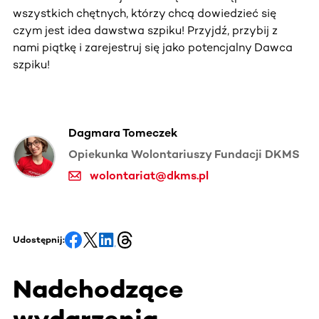
wszystkich chętnych, którzy chcą dowiedzieć się
czym jest idea dawstwa szpiku! Przyjdź, przybij z
nami piątkę i zarejestruj się jako potencjalny Dawca
szpiku!
Dagmara Tomeczek
Opiekunka Wolontariuszy Fundacji DKMS
wolontariat@dkms.pl
Udostępnij:
Nadchodzące
wydarzenia