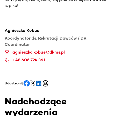
szpiku!
Agnieszka Kobus
Koordynator ds. Rekrutacji Dawców / DR
Coordinator
agnieszka.kobus@dkms.pl
+48 606 724 361
Udostępnij:
Nadchodzące
wydarzenia