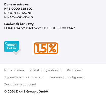
Dane rejestrowe:
KRS 0000 318 602
REGON 141667781
NIP 522-290-86-59
Rachunek bankowy:
PEKAO SA 92 1240 6292 1111 0010 5530 0549
Nota prawna
Polityka prywatności
Regulamin
Sygnaliści- zgłoś incydent
Deklaracja dostępności
Zarządzanie zgodami
©
2026
DKMS Group gGmbH