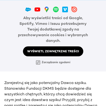
Aby wyświetlić treści od Google,
Spotify, Vimeo i Issuu potrzebujemy
Twojej dodatkowej zgody na
przechowywanie cookies i wybranych
danych.
WYŚWIETL ZEWNĘTRZNE TREŚCI
Zarządzanie zgodami
Zarejestruj się jako potencjalny Dawca szpiku.
Stanowisko Fundacji DKMS będzie dostępne dla
wszystkich chętnych, którzy chcą dowiedzieć się
czym jest idea dawstwa szpiku! Przyjdź, przybij z
nami piątkę i zarejestruj się jako potencjalny Dawca