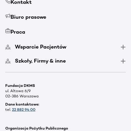
Kontakt
Biuro prasowe
Praca
Wsparcie Pacjentów
Szkoły, Firmy & inne
Fundacja DKMS
ul. Altowa 6/9
02-386 Warszawa
Dane kontaktowe:
tel.
22 882 94 00
Organizacja Pożytku Publicznego